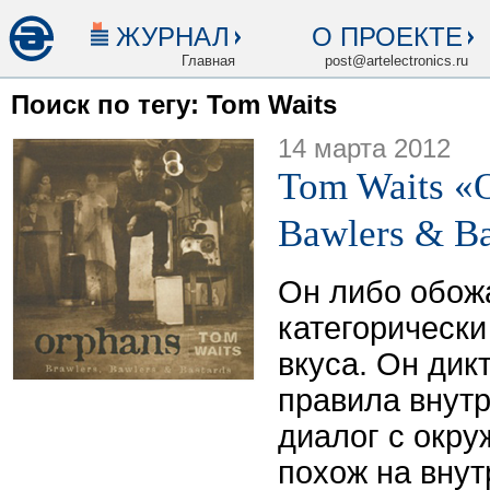
ЖУРНАЛ
О ПРОЕКТЕ
Главная
post@artelectronics.ru
Поиск по тегу: Tom Waits
14 марта 2012
Tom Waits «O
Bawlers & Ba
Он либо обож
категорически
вкуса. Он дик
правила внутр
диалог с окр
похож на внут