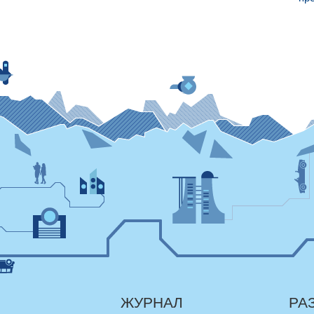
ЖУРНАЛ
РА