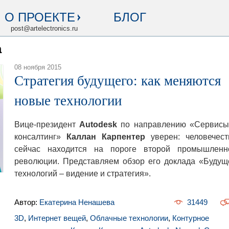
О ПРОЕКТЕ
БЛОГ
post@artelectronics.ru
a
08 ноября 2015
Стратегия будущего: как меняются
новые технологии
Вице-президент
Autodesk
по направлению «Сервисы
консалтинг»
Каллан Карпентер
уверен: человечест
сейчас находится на пороге второй промышленн
революции. Представляем обзор его доклада «Будущ
технологий – видение и стратегия».
Автор:
Екатерина Ненашева
31449
3D
,
Интернет вещей
,
Облачные технологии
,
Контурное