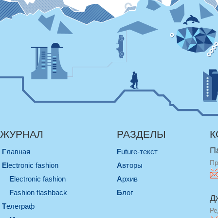
ЖУРНАЛ
РАЗДЕЛЫ
К
П
Главная
Future-текст
Пр
electronic fashion
Авторы
electronic fashion
Архив
Fashion flashback
Блог
Д
телеграф
Ре