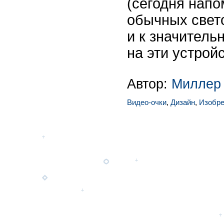
(сегодня нап
обычных свето
и к значител
на эти устройс
Автор:
Миллер
Видео-очки
,
Дизайн
,
Изобре