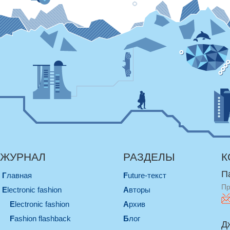
ЖУРНАЛ
РАЗДЕЛЫ
К
П
Главная
Future-текст
Пр
electronic fashion
Авторы
electronic fashion
Архив
Fashion flashback
Блог
Д