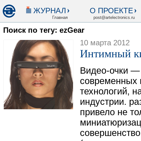
ЖУРНАЛ
О ПРОЕКТЕ
Главная
post@artelectronics.ru
Поиск по тегу: ezGear
10 марта 2012
Интимный к
Видео-очки — 
современных 
технологий, 
индустрии. ра
привело не то
миниатюризац
совершенств