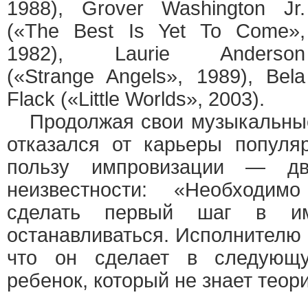
1988), Grover Washington Jr.
(«The Best Is Yet To Come»,
1982), Laurie Anderson
(«Strange Angels», 1989), Bela
Flack («Little Worlds», 2003).
Продолжая свои музыкальные
отказался от карьеры популя
пользу импровизации — дв
неизвестности: «Необходим
сделать первый шаг в и
останавливаться. Исполнителю 
что он сделает в следующ
ребенок, который не знает теори