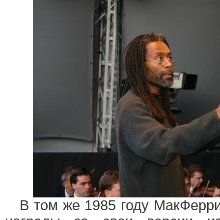
В том же 1985 году МакФерри