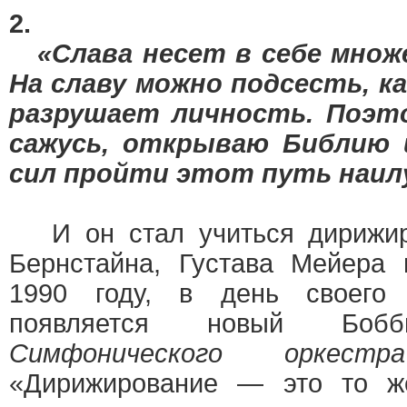
2.
«Слава несет в себе множ
На славу можно подсесть, ка
разрушает личность. Поэт
сажусь, открываю Библию 
сил пройти этот путь наил
И он стал учиться дирижир
Бернстайна, Густава Мейера
1990 году, в день своего 
появляется новый Бо
Симфонического оркестр
«Дирижирование — это то же