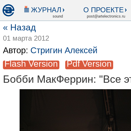
ЖУРНАЛ
О ПРОЕКТЕ
sound
post@artelectronics.ru
« Назад
01 марта 2012
Автор:
Стригин Алексей
Flash Version
Pdf Version
Бобби МакФеррин: "Все э