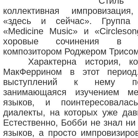
Сти
коллективная импровизация
«здесь и сейчас». Группа
«Medicine Music» и «Circleson
хоровые сочинения в с
композитором Роджером Трисом
Характерна история, кот
МакФеррином в этот период
выступлений к нему по
занимающаяся изучением ме
языков, и поинтересовала
диалекты, на которых уже давн
Естественно, Бобби не знал ни
языков, а просто импровизиро