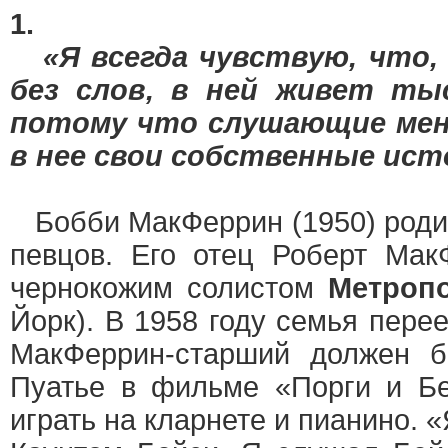
1.
«Я всегда чувствую, что, 
без слов, в ней живет тыс
потому что слушающие мен
в нее свои собственные ист
Бобби МакФеррин (1950) роди
певцов. Его отец Роберт Ма
чернокожим солистом
Метроп
Йорк). В 1958 году семья перее
МакФеррин-старший должен б
Пуатье в фильме «Порги и Бе
играть на кларнете и пианино. 