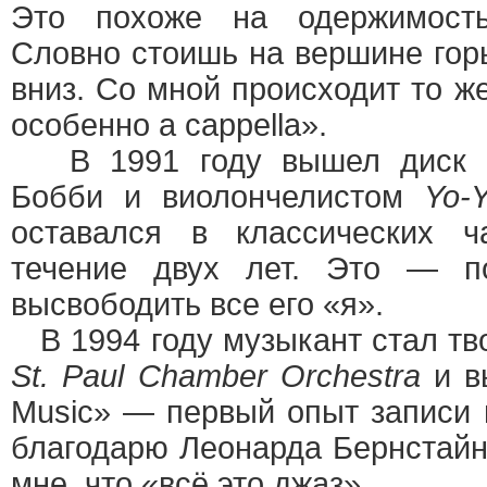
Это похоже на одержимость
Словно стоишь на вершине горы
вниз. Со мной происходит то же
особенно a cappella».
В 1991 году вышел диск «
Бобби и виолончелистом
Yo-
оставался в классических ч
течение двух лет. Это — п
высвободить все его «я».
В 1994 году музыкант стал тв
St. Paul Chamber Orchestra
и в
Music» — первый опыт записи 
благодарю Леонарда Бернстайн
мне, что «всё это джаз».