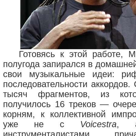
Готовясь к этой работе, Ма
полугода запирался в домашней
свои музыкальные идеи: риф
последовательности аккордов. 
тысяч фрагментов, из кот
получилось 16 треков — очер
корням, к коллективной импр
уже не с
Voicestra
, 
инструменталистами, пр