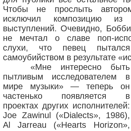
Чтобы не прослыть авторо
исключил композицию из
выступлений. Очевидно, Бобб
не мечтал о славе поп-испо
слухи, что певец пытался
самоубийством в результате «и
«Мне интересно быть
пытливым исследователем в
мире музыки» — теперь он
частенько появляется в
проектах других исполнителей:
Joe Zawinul («Dialects», 1986),
Al Jarreau («Hearts Horizon»,