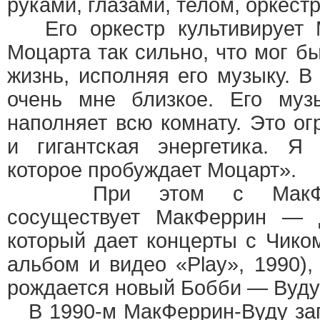
руками, глазами, телом, оркест
Его оркестр культивирует 
Моцарта так сильно, что мог б
жизнь, исполняя его музыку. В
очень мне близкое. Его муз
наполняет всю комнату. Это ог
и гигантская энергетика. Я
которое пробуждает Моцарт».
При этом с МакФерри
сосуществует МакФеррин — д
который дает концерты с Чико
альбом и видео «Play», 1990),
рождается новый Бобби — Вуд
В 1990-м МакФеррин-Вуду зап