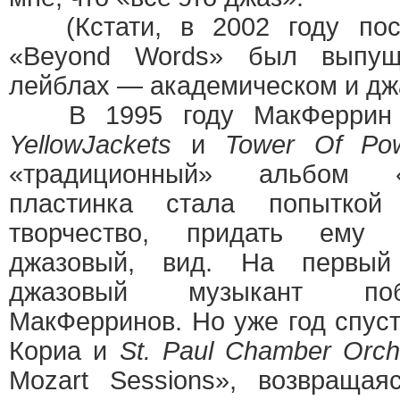
(Кстати, в 2002 году пос
«Beyond Words» был выпущ
лейблах — академическом и дж
В 1995 году МакФеррин п
YellowJackets
и
Tower Of Po
«традиционный» альбом 
пластинка стала попыткой
творчество, придать ему 
джазовый, вид. На первы
джазовый музыкант поб
МакФерринов. Но уже год спуст
Кориа и
St. Paul Chamber Orch
Mozart Sessions», возвращая