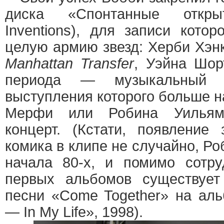
диска «Спонтанные открыт
Inventions), для записи котор
целую армию звезд: Херби Хэнк
Manhattan Transfer
, Уэйна Шор
периода — музыкальный эк
выступления которого больше 
Мерфи или Робина Уильям
концерт. (Кстати, появление 
комика в клипе не случайно, Ро
начала 80-х, и помимо сотру
первых альбомов существует
песни «Come Together» на аль
— In My Life», 1998).