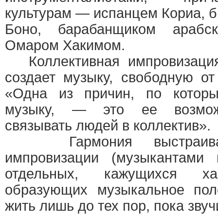
культурам — испанцем Кориа, 
Боно, барабанщиком арабск
Омаром Хакимом.
Коллективная импровизация 
создает музыку, свободную от
«Одна из причин, по которы
музыку, — это ее возможн
связывать людей в коллектив».
Гармония выстраивает
импровизации (музыкантами 
отдельных, кажущихся хао
образующих музыкальное поло
жить лишь до тех пор, пока звуч