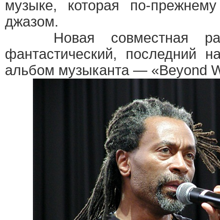
музыке, которая по-прежнему
джазом.
Новая совместная ра
фантастический, последний н
альбом музыканта — «Beyond W