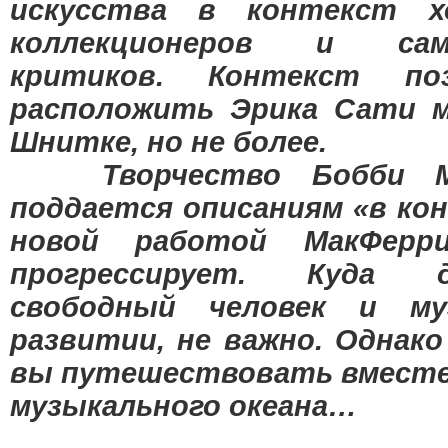
искусства в контекст 
коллекционеров и само
критиков. Контекст по
расположить Эрика Сати 
Шнитке, но не более.
Творчество Бобби Ма
поддается описаниям «в кон
новой работой МакФерр
прогрессирует. Куда
свободный человек и м
развитии, не важно. Однако
вы путешествовать вместе 
музыкального океана…