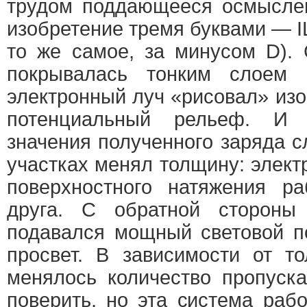
трудом поддающееся осмыслен
изобретение тремя буквами — I
то же самое, за минусом D).
покрывалась тонким слоем 
электронный луч «рисовал» из
потенциальный рельеф. И 
значения полученного заряда 
участках менял толщину: элект
поверхностного натяжения ра
друга. С обратной стороны
подавался мощный световой п
просвет. В зависимости от т
менялось количество пропуска
поверить, но эта система раб