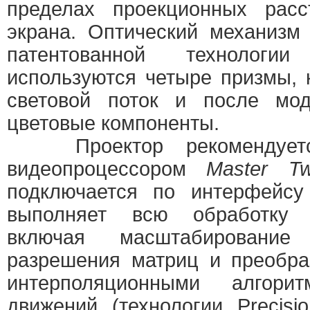
пределах проекционных рас
экрана. Оптический механизм
патентованной технолог
используются четыре призмы,
световой поток и после мо
цветовые компоненты.
Проектор рекомендуется
видеопроцессором
Master T
подключается по интерфейс
выполняет всю обработку 
включая масштабирование
разрешения матриц и преобра
интерполяционными алгори
движений (технологии Precisi