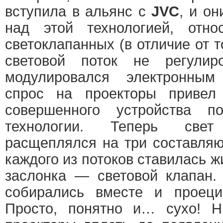
вступила в альянс с
JVC
, и о
над этой технологией, отн
светоклапанных (в отличие от т
световой поток не регулир
модулировался электронным
спрос на проекторы привел
совершенного устройства 
технологии. Теперь св
расщеплялся на три составля
каждого из потоков ставилась 
заслонка — световой клапан.
собирались вместе и проеци
Просто, понятно и… сухо! Ни