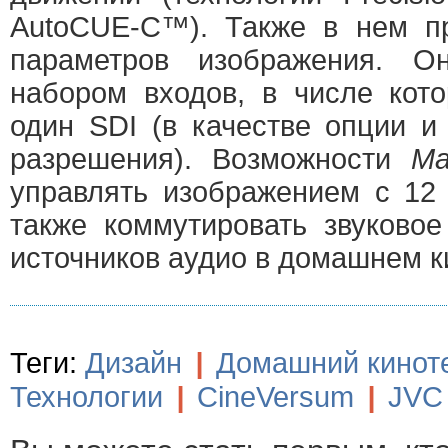
AutoCUE-C™). Также в нем пр
параметров изображения. 
набором входов, в числе кот
один SDI (в качестве опции и
разрешения). Возможности
Ma
управлять изображением с 12 
также коммутировать звуково
источников аудио в домашнем к
Теги:
Дизайн
|
Домашний кинот
Технологии
|
CineVersum
|
JVC