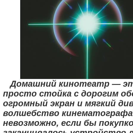
Домашний кинотеатр — это
просто стойка с дорогим об
огромный экран и мягкий д
волшебство кинематографа
невозможно, если бы покупк
заканчивалось устройство л