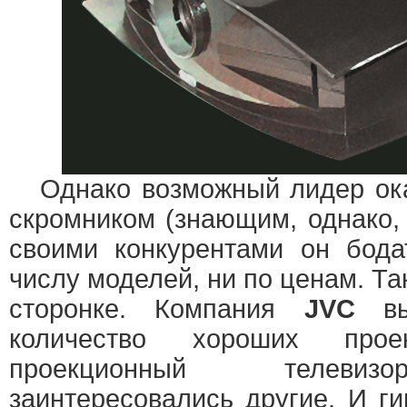
Однако возможный лидер ок
скромником (знающим, однако,
своими конкурентами он бода
числу моделей, ни по ценам. Так
сторонке. Компания
JVC
вып
количество хороших про
проекционный телевизо
заинтересовались другие. И г