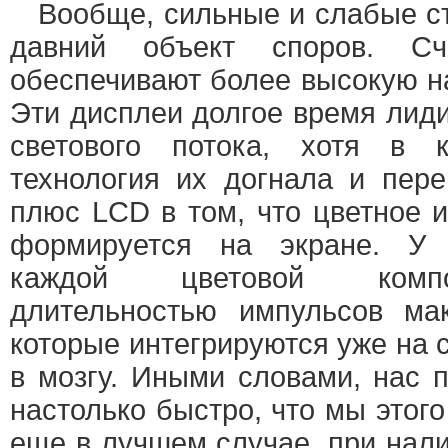
Вообще, сильные и слабые с
давний объект споров. Сч
обеспечивают более высокую н
Эти дисплеи долгое время лид
светового потока, хотя в 
технология их догнала и пер
плюс LCD в том, что цветное 
формируется на экране. У 
каждой цветовой компо
длительностью импульсов мак
которые интегрируются уже на с
в мозгу. Иными словами, нас 
настолько быстро, что мы этого
еще в лучшем случае, при нали