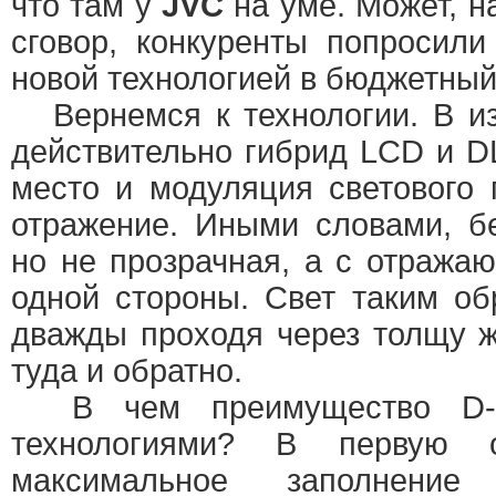
что там у
JVC
на уме. Может, н
сговор, конкуренты попросили
новой технологией в бюджетны
Вернемся к технологии. В из
действительно гибрид LCD и DL
место и модуляция светового 
отражение. Иными словами, б
но не прозрачная, а с отража
одной стороны. Свет таким об
дважды проходя через толщу 
туда и обратно.
В чем преимущество D-I
технологиями? В первую 
максимальное заполнение