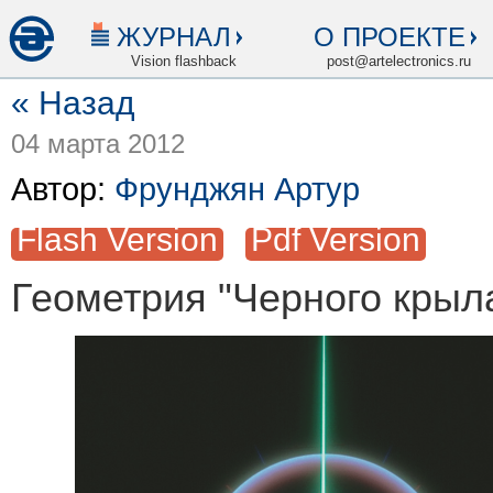
ЖУРНАЛ
О ПРОЕКТЕ
Vision flashback
post@artelectronics.ru
« Назад
04 марта 2012
Автор:
Фрунджян Артур
Flash Version
Pdf Version
Геометрия "Черного крыл