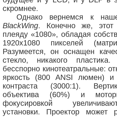
скромнее.
Однако вернемся к нашей
BlackWing
. Конечно же, этот
плеяду «1080», обладая собс
1920х1080 пикселей (матр
Разумеется, он оснащен каче
стекло, никакого пластика
бесспорно кинотеатральные: о
яркость (800 ANSI люмен) и
контраста (3000:1). Верт
объектива (60%) и мото
фокусировкой увеличива
установки. Проектор может 