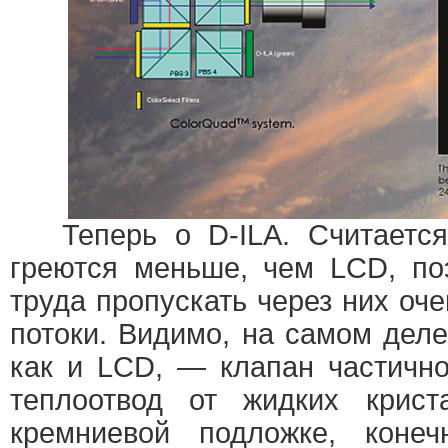
Теперь о D-ILA. Считается
греются меньше, чем LCD, по
труда пропускать через них о
потоки. Видимо, на самом деле
как и LCD, — клапан частично
теплоотвод от жидких крис
кремниевой подложке, конеч