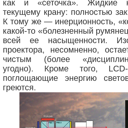
как и «сеточка». Жидкие 
текущему крану: полностью за
К тому же — инерционность, «
какой-то «болезненный румяне
всей ее насыщенности. Из
проектора, несомненно, оста
чистым (более «дисциплин
угодно). Кроме того, LCD-
поглощающие энергию светов
греются.