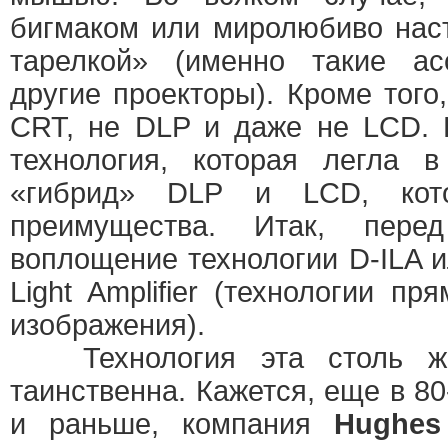
бигмаком или миролюбиво нас
тарелкой» (именно такие а
другие проекторы). Кроме того
CRT, не DLP и даже не LCD. 
технология, которая легла
«гибрид» DLP и LCD, кот
преимущества. Итак, пе
воплощение технологии D-ILA ил
Light Amplifier (технологии пр
изображения).
Технология эта столь же 
таинственна. Кажется, еще в 80
и раньше, компания
Hughes