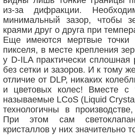
видны лишь тонкие границы п
из-за дифракции. Необход
минимальный зазор, чтобы з
краями друг о друга при темпе
Еще имеются мертвые точки 
пикселя, в месте крепления зер
у D-ILA практически сплошная
без сетки и зазоров. И к тому ж
отличие от DLP, никаких коле
и цветовых колес! Вместе с 
называемые LCoS (Liquid Crystal 
технологичны в производстве
При этом сам светоклапа
кристаллов у них значительно т