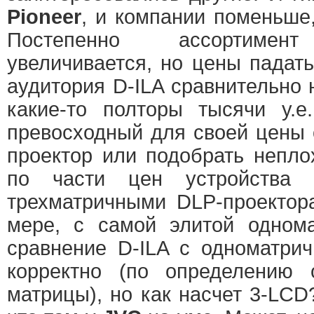
Pioneer
, и компании поменьше
Постепенно ассортимент
увеличивается, но цены падат
аудитория D-ILA сравнительно 
какие-то полторы тысячи у.е
превосходный для своей цены
проектор или подобрать непло
по части цен устройства 
трехматричными DLP-проектор
мере, с самой элитой однома
сравнение D-ILA с одноматри
корректно (по определению 
матрицы), но как насчет 3-LCD?