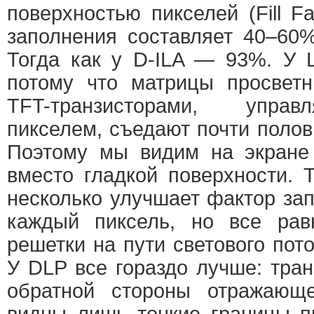
поверхностью пикселей (Fill F
заполнения составляет 40–60
Тогда как у D-ILA — 93%. У 
потому что матрицы просветн
TFT-транзисторами, упр
пикселем, съедают почти поло
Поэтому мы видим на экране 
вместо гладкой поверхности. 
несколько улучшает фактор за
каждый пиксель, но все рав
решетки на пути светового пото
У DLP все гораздо лучше: тра
обратной стороны отражающ