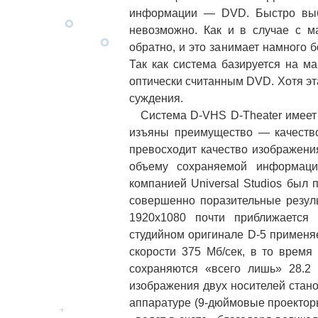
информации — DVD. Быстро выб
невозможно. Как и в случае с м
обратно, и это занимает намного 
Так как система базируется на м
оптически считанным DVD. Хотя эт
суждения.
Система D-VHS D-Theater имеет 
изъяны преимущество — качеств
превосходит качество изображени
объему сохраняемой информаци
компанией Universal Studios был
совершенно поразительные резул
1920х1080 почти приближается 
студийном оригинале D-5 применя
скорости 375 Мб/сек, в то время
сохраняются «всего лишь» 28.2 
изображения двух носителей стан
аппаратуре (9-дюймовые проекторы