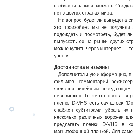
в области записи, имеет в Соеди
нет в других странах мира.
На вопрос, будет ли выпущена сис
это произойдет, мы не получили 
подождать и посмотреть, будет л
выпускать ее на рынки других ст
можно купить через Интернет — то
уровня.
Достоинства и изъяны
Дополнительную информацию, в и
фильмов, комментарий режиссер
является линейным передающим с
невозможно. То же относится, вп
пленке D-VHS есть саундтрек (Do
снабжен субтитрами, убрать их 
несколько различных дорожек дл
предлагать пленки D-VHS в к
магнитофонной пленкой. Для само