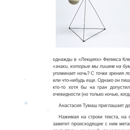
однажды в «Лекциях» Феликса Кле
«знаки, которые мы пишем на бум
упоминает ночь? С точки зрения л
или что-нибудь еще. Однако он пишет
кто-то хотя бы на гран допусти
очевидности (но только ночью, когда
Анастасия Тумаш приглашает доп
Нажимая на строки текста, на с
заметит происходящие с ним мет