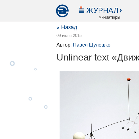
ЖУРНАЛ
миниатюры
« Назад
09 июня 2015
Автор:
Павел Шулешко
Unlinear text «Дви