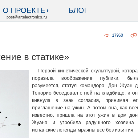
О ПРОЕКТЕ
БЛОГ
post@artelectronics.ru
17968
жение в статике»
Первой кинетической скульптурой, котора
поразила воображение публики, была
разумеется, статуя командора: Дон Жуан д
Тенорио беседовал с ней на кладбище, и он
кивнула в знак согласия, принимая ег
приглашение на ужин. А потом она, как все
известно, пришла на этот ужин в дом дон
Жуана и угробила радушного хозяина 
испанские легенды мрачны все без изъятия.