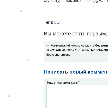
скульптуры, как оно было задумано
Теги:
ULT
Вы можете стать первым, 
— Комментарий можно оставить
без рег
Текст комментария
. Анонимные коммент
браузере автора
Написать новый коммен
Текст комментария* :