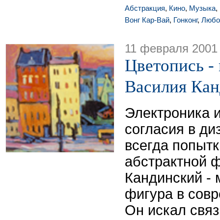
Абстракция
,
Кино
,
Музыка
,
Вонг Кар-Вай
,
Гонконг
,
Любо
11 февраля 2001
Цветопись - 
Василия Кан
Электроника и
согласия в ди
всегда попытк
абстрактной 
Кандинский -
фигура в сов
Он искал связ