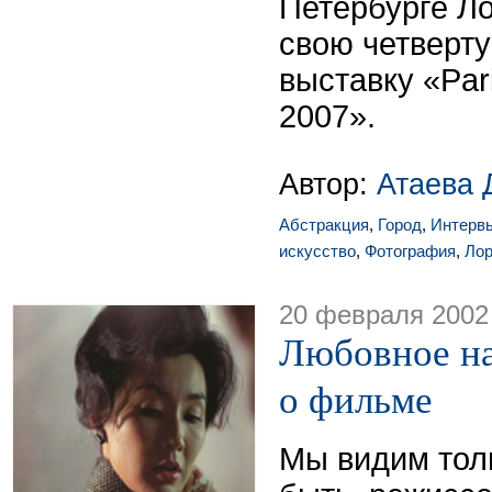
Петербурге Ло
свою четверт
выставку «Par
2007».
Автор:
Атаева 
Абстракция
,
Город
,
Интерв
искусство
,
Фотография
,
Лор
20 февраля 2002
Любовное на
о фильме
Мы видим тол