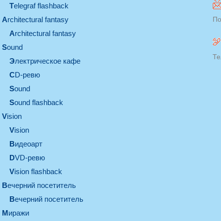
Telegraf flashback
architectural fantasy
По
architectural fantasy
sound
Те
электрическое кафе
CD-ревю
sound
Sound flashback
vision
vision
видеоарт
DVD-ревю
Vision flashback
вечерний посетитель
вечерний посетитель
миражи