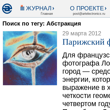
ЖУРНАЛ
О ПРОЕКТЕ
Главная
post@artelectronics.ru
Поиск по тегу: Абстракция
29 марта 2012
Парижский 
Для французс
фотографа Ло
город — средо
энергии, кото
выражение в х
четкости геом
четвертом год