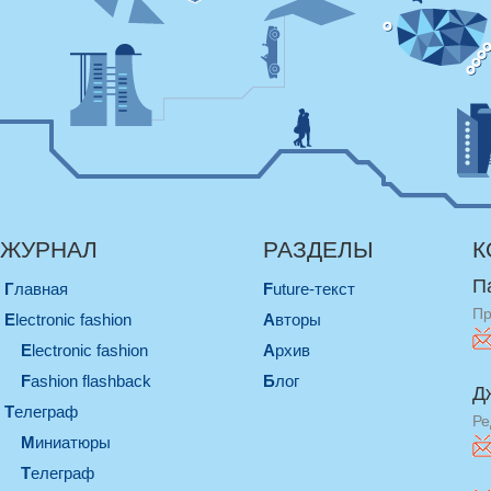
ЖУРНАЛ
РАЗДЕЛЫ
К
П
Главная
Future-текст
Пр
electronic fashion
Авторы
electronic fashion
Архив
Fashion flashback
Блог
Д
телеграф
Ре
миниатюры
телеграф