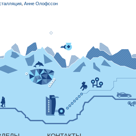
сталляция
,
Анне Олофссон
ЗДЕЛЫ
КОНТАКТЫ