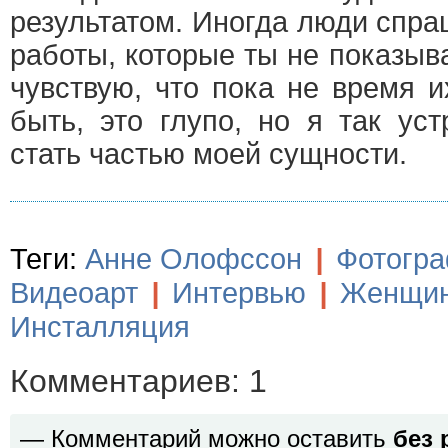
результатом. Иногда люди спра
работы, которые ты не показыв
чувствую, что пока не время и
быть, это глупо, но я так ус
стать частью моей сущности.
Теги:
Анне Олофссон
|
Фотогр
Видеоарт
|
Интервью
|
Женщи
Инсталляция
Комментариев: 1
— Комментарий можно оставить
без 