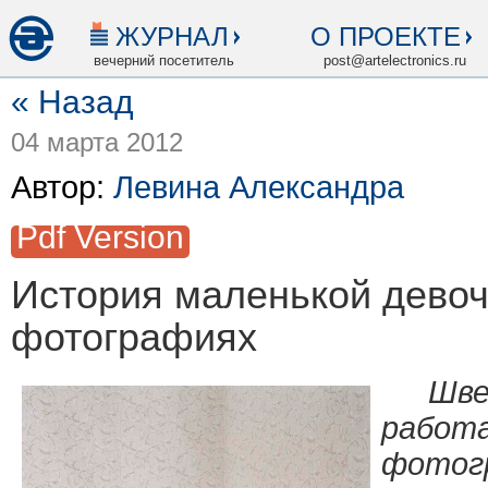
ЖУРНАЛ
О ПРОЕКТЕ
вечерний посетитель
post@artelectronics.ru
« Назад
04 марта 2012
Автор:
Левина Александра
Pdf Version
История маленькой девоч
фотографиях
Шве
рабо
фото