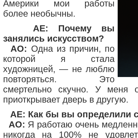
Америки мои работы
более необычны.
AE: Почему вы
занялись искусством?
АО:
Одна из причин, по
которой я стала
художницей, — не люблю
повторяться. Это
смертельно скучно. У меня 
приоткрывает дверь в другую.
AE: Как бы вы определили 
АО:
Я работаю очень медленно
никогда на 100% не удовлет