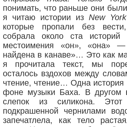
понимать, что раньше они были
я читаю истории из
New York
которые пропали без вест
собрала около ста историй
местоимения «он», «она» 
найдена в канаве»… Это как ма
я прочитала текст, мы поре
осталось вздохов между слова
чтение, чтение… Одна история 
фоне музыки Баха. В другом 
слепок из силикона. Этот
подкрашенной чернилами вод
запечатлела, как тело раста