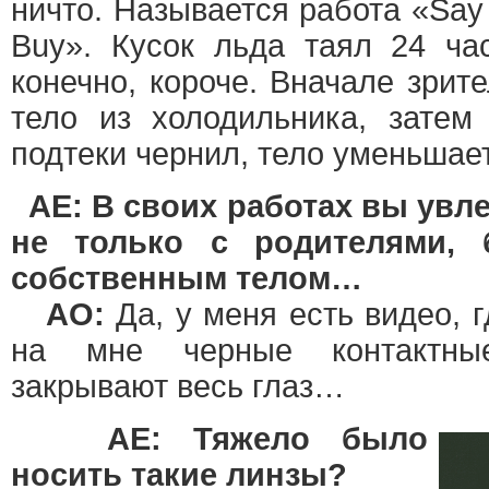
ничто. Называется работа «Say
Buy». Кусок льда таял 24 ча
конечно, короче. Вначале зрит
тело из холодильника, затем
подтеки чернил, тело уменьшает
AE: В своих работах вы ув
не только с родителями, 
собственным телом…
АО:
Да, у меня есть видео, г
на мне черные контактны
закрывают весь глаз…
AE: Тяжело было
носить такие линзы?