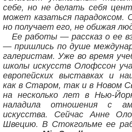
себе, но не делать себя цен
может казаться парадоксом. 
но получает его, не обижая люд
Ее работы — рассказ о ее вз
— пришлись по душе междуна
галеристам. Уже во время уче
школы искусств Олофссон уча
европейских выставках и на
как в Старом, так и в Новом 
на несколько лет в Нью-Йор
наладила отношения с ам
искусства. Сейчас Анне Оло
Швецию. В Стокгольме ее ра