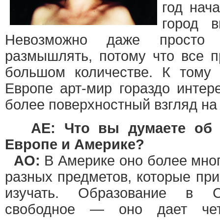
год нач
город в
Невозможно даже просто 
размышлять, потому что все п
большом количестве. К тому 
Европе арт-мир гораздо инте
более поверхностный взгляд на 
AE: Что вы думаете об 
Европе и Америке?
АО:
В Америке оно более мног
разных предметов, которые при
изучать. Образование в С
свободное — оно дает чет