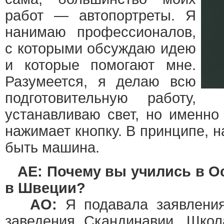
работ — автопортреты. Я
нанимаю профессионалов,
с которыми обсуждаю идею
и которые помогают мне.
Разумеется, я делаю всю
подготовительную работу,
устанавливаю свет, но именно
нажимает кнопку. В принципе, н
быть машина.
AE: Почему вы учились в Ос
в Швеции?
АО:
Я подавала заявлени
заведения Скандинавии. Шко