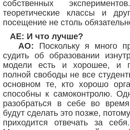
собственных эксперименто
теоретические классы и дру
посещение не столь обязательно
AE: И что лучше?
АО:
Поскольку я много пр
судить об образовании изнут
модели есть и хорошее, и п
полной свободы не все студент
основном те, кто хорошо орг
способны к самоконтролю. Одн
разобраться в себе во врем
будут сделать это позже, потом
приходится отвечать за себ