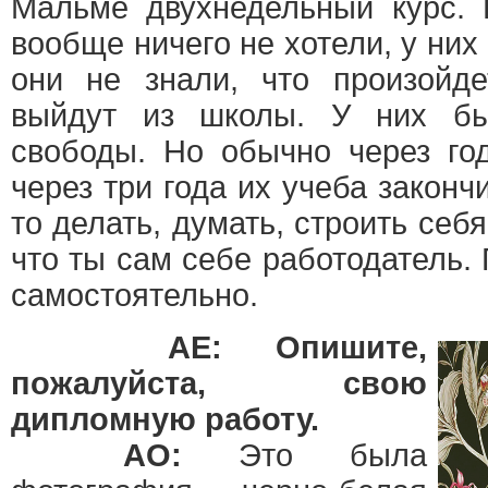
Мальме двухнедельный курс. 
вообще ничего не хотели, у них
они не знали, что произойде
выйдут из школы. У них б
свободы. Но обычно через го
через три года их учеба законч
то делать, думать, строить себ
что ты сам себе работодатель.
самостоятельно.
AE: Опишите,
пожалуйста, свою
дипломную работу.
АО:
Это была