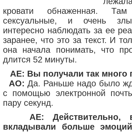
лежал
кровати обнаженная. Т
сексуальные, и очень зл
интересно наблюдать за ее реа
заранее, что это за текст. И т
она начала понимать, что пр
длится 52 минуты.
AE: Вы получали так много 
АО:
Да. Раньше надо было жда
с помощью электронной почты
пару секунд.
AE: Действительно,
вкладывали больше эмоций