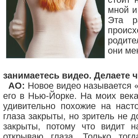
мной и
Эта р
проис
родите
они ме
занимаетесь видео. Делаете 
АО:
Новое видео называется «
его в Нью-Йорке. На моих века
удивительно похожие на наст
глаза закрыты, но зритель не д
закрыты, потому что видит н
открываю глаза. Только тогд