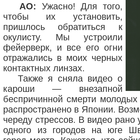
АО:
Ужасно! Для того,
чтобы их установить,
пришлось обратиться к
окулисту. Мы устроили
фейерверк, и все его огни
отражались в моих черных
контактных линзах.
Также я сняла видео о
кароши — внезапной
беспричинной смерти молодых
распространено в Японии. Возм
череду стрессов. В видео рано 
одного из городов на юге Шв