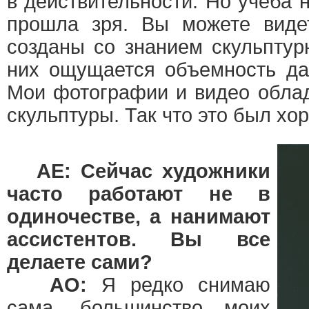
в действительности. Но учеба 
прошла зря. Вы можете виде
созданы со знанием скульпту
них ощущается объемность да
Мои фотографии и видео обла
скульптуры. Так что это был хо
AE: Сейчас художники
часто работают не в
одиночестве, а нанимают
ассистентов. Вы все
делаете сами?
АО:
Я редко снимаю
сама, большинство моих