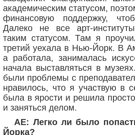
академическим статусом, поэто
финансовую поддержку, что
Далеко не все арт-институт
таким статусом. Там я проучи
третий уехала в Нью-Йорк. В А
а работала, занималась иску
начала выставляться в музеях.
были проблемы с преподавате
нравилось, что я участвую в с
была в ярости и решила просто
и заняться делом.
AE: Легко ли было попаст
Йорка?