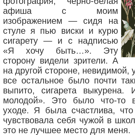
фотография, черно-белая
афиша с моим
изображением — сидя на
стуле я пью виски и курю
сигарету — и с надписью
«Я хочу быть…». Эту
сторону видели зрители. А
на другой стороне, невидимой, 
все остальное было почти так
выпито, сигарета выкурена.
молодой». Это было что-то 
уходе. Я была счастлива, что
чувствовала себя чужой в школ
это не лучшее место для меня.