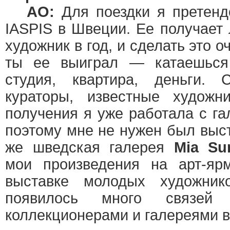
АО:
Для поездки я претенд
IASPIS в Швеции. Ее получает
художник в год, и сделать это 
ты ее выиграл — катаешься
студия, квартира, деньги.
кураторы, известные художн
получения я уже работала с га
поэтому мне не нужен был выст
же шведская галерея
Mia S
мои произведения на арт-яр
выставке молодых художни
появилось много связей 
коллекционерами и галереями в