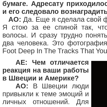
бумаге. Адресату приходилос
и его следовало вознаградить
АО:
Да. Еще я сделала свой ф
Я стою за ее спиной так, чт
волосы. И сразу трудно понять
два человека. Это фотография
Foot Deep In The Tracks That Yo
AE: Чем отличается
реакция на ваши работы
в Швеции и Америке?
АО:
В Швеции люди
привыкли к теме эмоций и
личных отношений. Для