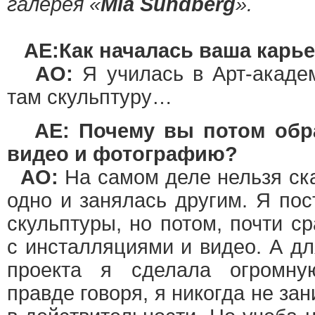
галерея «
Mia Sundberg
».
AE:Как началась ваша карь
АО:
Я училась в Арт-акаде
там скульптуру…
AE: Почему вы потом обр
видео и фотографию?
АО:
На самом деле нельзя ска
одно и занялась другим. Я пос
скульптуры, но потом, почти ср
с инсталляциями и видео. А дл
проекта я сделала огромн
правде говоря, я никогда не за