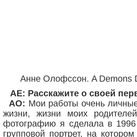
Анне Олофссон. A Demons D
AE: Расскажите о своей пер
АО:
Мои работы очень личные
жизни, жизни моих родителе
фотографию я сделала в 1996
групповой портрет, на котором