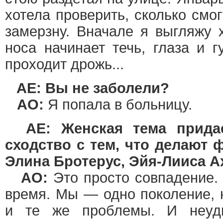
хотела проверить, сколько смог
замерзну. Вначале я выгляжу 
носа начинает течь, глаза и г
проходит дрожь...
AE: Вы не заболели?
АО:
Я попала в больницу.
AE: Женская тема прида
сходство с тем, что делают
Элина Бротерус, Эйя-Лииса 
АО:
Это просто совпадение.
время. Мы — одно поколение, 
и те же проблемы. И неуди