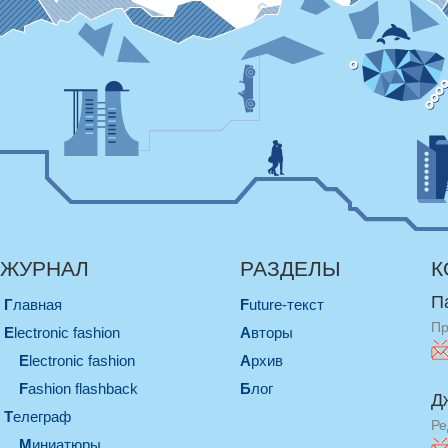
ЖУРНАЛ
РАЗДЕЛЫ
К
П
Главная
Future-текст
Пр
electronic fashion
Авторы
electronic fashion
Архив
Fashion flashback
Блог
Д
телеграф
Ре
миниатюры