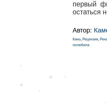
первый ф
остаться 
Автор:
Кам
Кино
,
Рецензия
,
Рен
полюбила