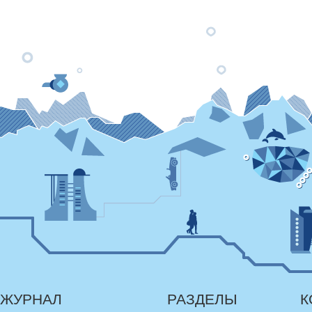
ЖУРНАЛ
РАЗДЕЛЫ
К