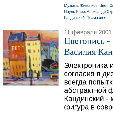
Музыка
,
Живопись
,
Цвет
,
С
Пауль Клее
,
Александр Ск
Кандинский
,
Поэма огня
11 февраля 2001
Цветопись - 
Василия Кан
Электроника и
согласия в ди
всегда попытк
абстрактной 
Кандинский -
фигура в сов