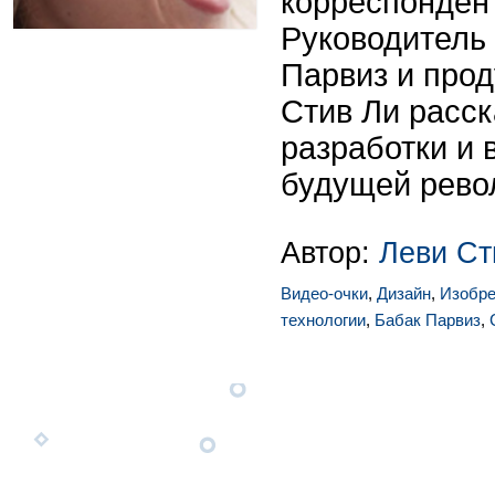
корреспонден
Руководитель 
Парвиз и про
Стив Ли расск
разработки и 
будущей рево
Автор:
Леви Ст
Видео-очки
,
Дизайн
,
Изобре
технологии
,
Бабак Парвиз
,