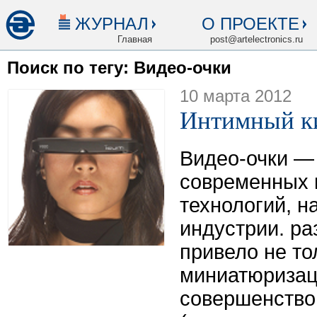
ЖУРНАЛ
О ПРОЕКТЕ
Главная
post@artelectronics.ru
Поиск по тегу: Видео-очки
10 марта 2012
Интимный к
Видео-очки — 
современных 
технологий, 
индустрии. ра
привело не то
миниатюризац
совершенств