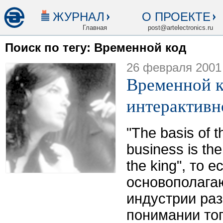
ЖУРНАЛ
О ПРОЕКТЕ
Главная
post@artelectronics.ru
Поиск по тегу: Временной код
26 февраля 2001
Временной к
интерактивн
"The basis of t
business is the
the king", то е
основополага
индустрии раз
понимании тог