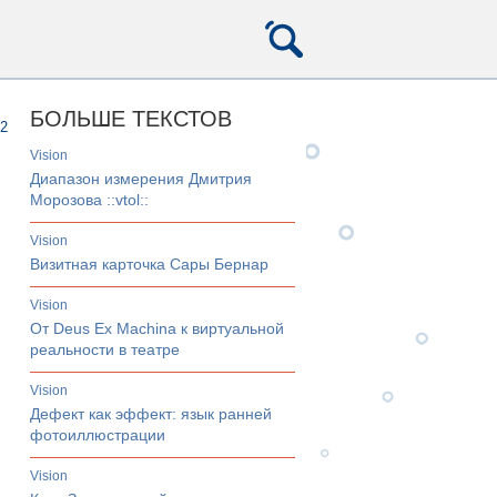
БОЛЬШЕ ТЕКСТОВ
2
vision
Диапазон измерения Дмитрия
Морозова ::vtol::
vision
Визитная карточка Сары Бернар
vision
От Deus Ex Machina к виртуальной
реальности в театре
vision
Дефект как эффект: язык ранней
фотоиллюстрации
vision