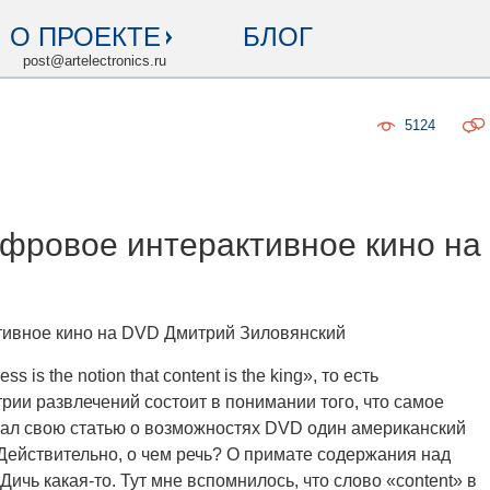
О ПРОЕКТЕ
БЛОГ
post@artelectronics.ru
5124
ифровое интерактивное кино на
тивное кино на DVD Дмитрий Зиловянский
ss is the notion that content is the king», то есть
ии развлечений состоит в понимании того, что самое
чал свою статью о возможностях DVD один американский
 Действительно, о чем речь? О примате содержания над
ичь какая-то. Тут мне вспомнилось, что слово «content» в