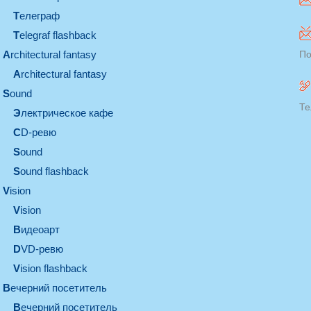
телеграф
Telegraf flashback
architectural fantasy
По
architectural fantasy
sound
Те
электрическое кафе
CD-ревю
sound
Sound flashback
vision
vision
видеоарт
DVD-ревю
Vision flashback
вечерний посетитель
вечерний посетитель