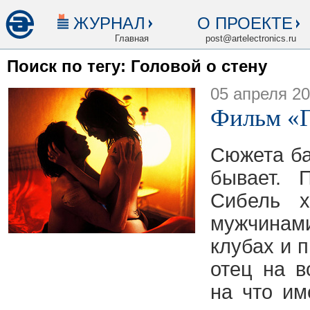
ЖУРНАЛ
О ПРОЕКТЕ
Главная
post@artelectronics.ru
Поиск по тегу: Головой о стену
05 апреля 2
Фильм «Г
Сюжета ба
бывает. 
Сибель х
мужчинами
клубах и 
отец на в
на что им