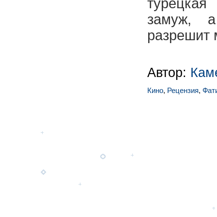
турецкая
замуж, 
разрешит 
Автор:
Кам
Кино
,
Рецензия
,
Фат