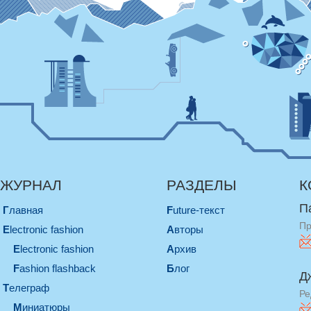
ЖУРНАЛ
РАЗДЕЛЫ
К
П
Главная
Future-текст
Пр
electronic fashion
Авторы
electronic fashion
Архив
Fashion flashback
Блог
Д
телеграф
Ре
миниатюры