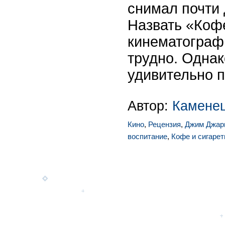
снимал почти 
Назвать «Коф
кинематограф
трудно. Одна
удивительно п
Автор:
Камене
Кино
,
Рецензия
,
Джим Джа
воспитание
,
Кофе и сигаре