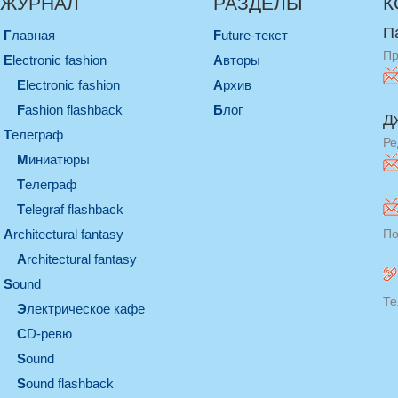
ЖУРНАЛ
РАЗДЕЛЫ
К
П
Главная
Future-текст
Пр
electronic fashion
Авторы
electronic fashion
Архив
Fashion flashback
Блог
Д
телеграф
Ре
миниатюры
телеграф
Telegraf flashback
architectural fantasy
По
architectural fantasy
sound
Те
электрическое кафе
CD-ревю
sound
Sound flashback