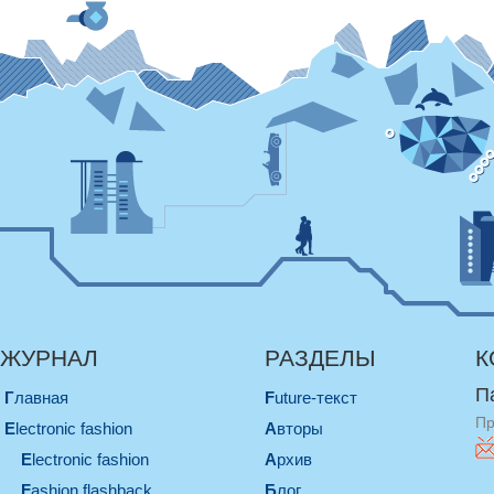
ЖУРНАЛ
РАЗДЕЛЫ
К
П
Главная
Future-текст
Пр
electronic fashion
Авторы
electronic fashion
Архив
Fashion flashback
Блог