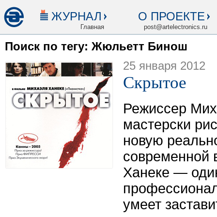
ЖУРНАЛ
О ПРОЕКТЕ
Главная
post@artelectronics.ru
Поиск по тегу: Жюльетт Бинош
25 января 2012
Скрытое
Режиссер Мих
мастерски рис
новую реальн
современной 
Ханеке — оди
профессиона
умеет застави