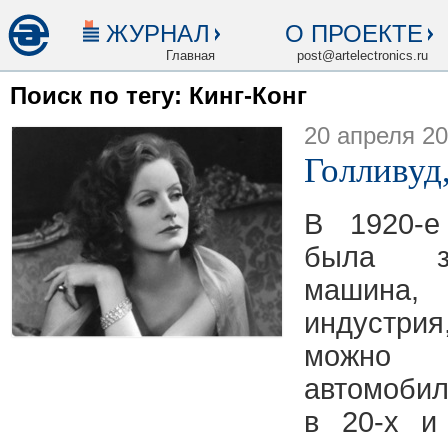
ЖУРНАЛ
О ПРОЕКТЕ
Главная
post@artelectronics.ru
Поиск по тегу: Кинг-Конг
20 апреля 2
Голливуд,
В 1920-е
была з
машина,
индустри
можно
автомоби
в 20-х и