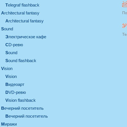
Telegraf flashback
architectural fantasy
По
architectural fantasy
sound
Те
электрическое кафе
CD-ревю
sound
Sound flashback
vision
vision
видеоарт
DVD-ревю
Vision flashback
вечерний посетитель
вечерний посетитель
миражи