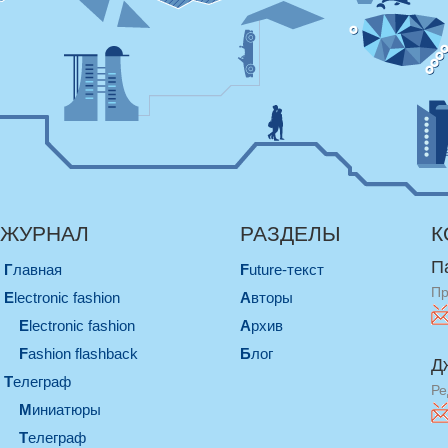
ЖУРНАЛ
РАЗДЕЛЫ
К
П
Главная
Future-текст
Пр
electronic fashion
Авторы
electronic fashion
Архив
Fashion flashback
Блог
Д
телеграф
Ре
миниатюры
телеграф