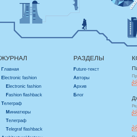
ЖУРНАЛ
РАЗДЕЛЫ
К
П
Главная
Future-текст
Пр
electronic fashion
Авторы
electronic fashion
Архив
Fashion flashback
Блог
Д
телеграф
Ре
миниатюры
телеграф
Telegraf flashback