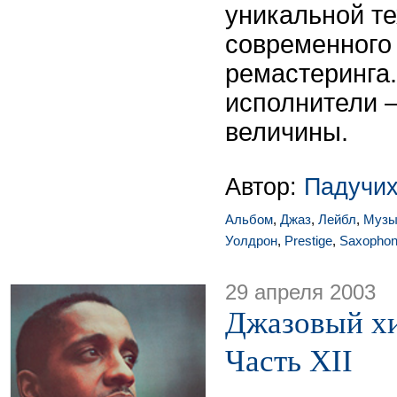
уникальной т
современного
ремастеринга.
исполнители 
величины.
Автор:
Падучих
Альбом
,
Джаз
,
Лейбл
,
Музы
Уолдрон
,
Prestige
,
Saxophon
29 апреля 2003
Джазовый хи
Часть XII