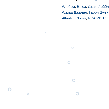
Альбом
,
Блюз
,
Джаз
,
Лейбл
Ахмад Джамал
,
Гарри Джей
Atlantic
,
Chess
,
RCA VICTO