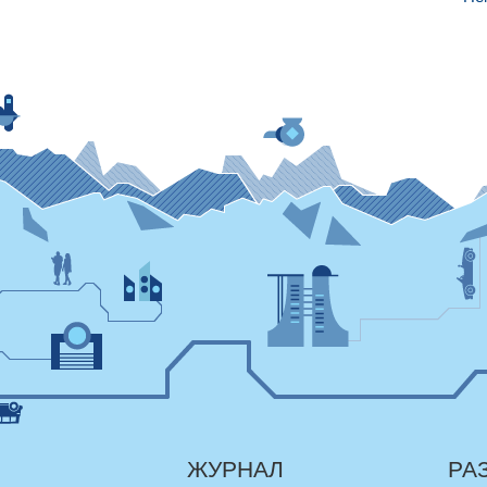
ЖУРНАЛ
РА