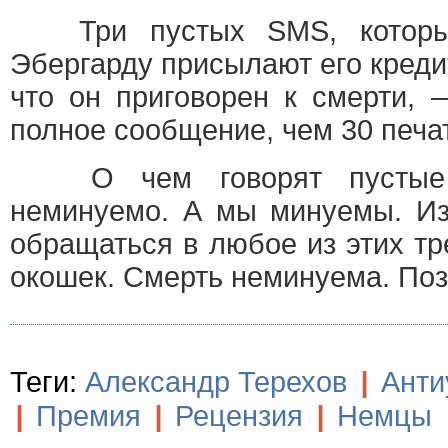
Три пустых SMS, которые
Эбергарду присылают его креди
что он приговорен к смерти, 
полное сообщение, чем 30 печа
О чем говорят пустые 
неминуемо. А мы минуемы. Из
обращаться в любое из этих тр
окошек. Смерть неминуема. Поз
Теги:
Александр Терехов
|
Анти
|
Премия
|
Рецензия
|
Немцы