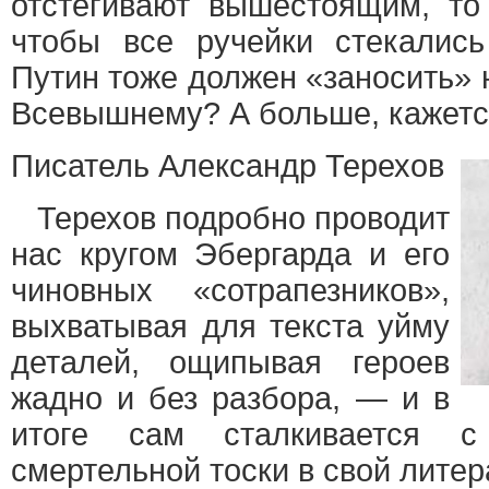
отстегивают вышестоящим, то
чтобы все ручейки стекались
Путин тоже должен «заносить» 
Всевышнему? А больше, кажется
Писатель Александр Терехов
Терехов подробно проводит
нас кругом Эбергарда и его
чиновных «сотрапезников»,
выхватывая для текста уйму
деталей, ощипывая героев
жадно и без разбора, — и в
итоге сам сталкивается с
смертельной тоски в свой лите