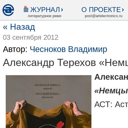
ЖУРНАЛ
О ПРОЕКТЕ
литературное ревю
post@artelectronics.ru
« Назад
03 сентября 2012
Автор:
Чесноков Владимир
Александр Терехов «Нем
Алексан
«Немцы
АСТ: Аст