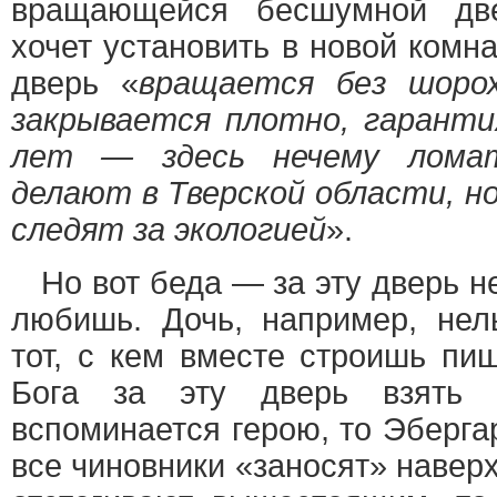
вращающейся бесшумной две
хочет установить в новой комна
дверь «
вращается без шорох
закрывается плотно, гаранти
лет — здесь нечему ломат
делают в Тверской области, н
следят за экологией
».
Но вот беда — за эту дверь нел
любишь. Дочь, например, нел
тот, с кем вместе строишь пи
Бога за эту дверь взять 
вспоминается герою, то Эберга
все чиновники «заносят» наверх