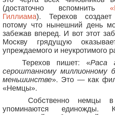
(достаточно вспомнить
«
Гиллиама
). Терехов создает
потому что нынешний день мо
забежав вперед. И вот этот за
Москву грядущую оказыва
упреждаемого и неукротимого р
Терехов пишет: «
Раса 
сероштанному миллионному б
меньшинстве
». Это — как фи
«Немцы».
Собственно немцы в р
упоминаются единожды. К