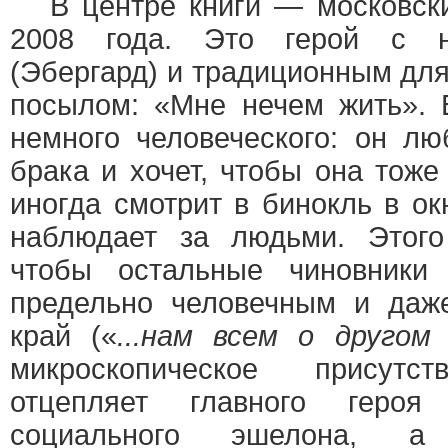
В центре книги — московски
2008 года. Это герой с 
(Эбергард) и традиционным дл
посылом: «Мне нечем жить». 
немного человеческого: он лю
брака и хочет, чтобы она тоже
иногда смотрит в бинокль в ок
наблюдает за людьми. Этого 
чтобы остальные чиновники 
предельно человечным и даж
край («
...нам всем о другом с
микроскопическое присутст
отцепляет главного геро
социального эшелона, а