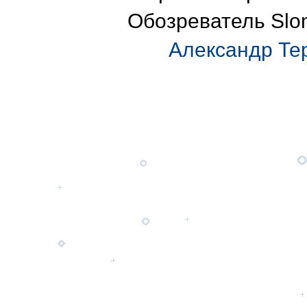
Обозреватель Slon
Александр Те