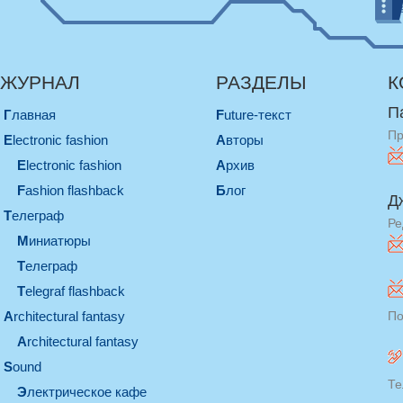
ЖУРНАЛ
РАЗДЕЛЫ
К
П
Главная
Future-текст
Пр
electronic fashion
Авторы
electronic fashion
Архив
Fashion flashback
Блог
Д
телеграф
Ре
миниатюры
телеграф
Telegraf flashback
architectural fantasy
По
architectural fantasy
sound
Те
электрическое кафе