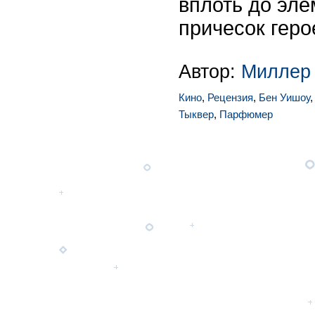
вплоть до эл
причесок герое
Автор:
Миллер
Кино
,
Рецензия
,
Бен Уишоу
Тыквер
,
Парфюмер