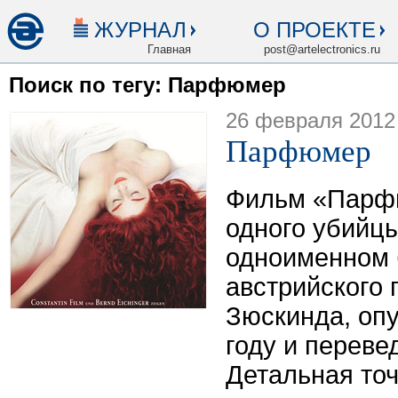
ЖУРНАЛ
О ПРОЕКТЕ
Главная
post@artelectronics.ru
Поиск по тегу: Парфюмер
26 февраля 2012
Парфюмер
Фильм «Парф
одного убийц
одноименном 
австрийского 
Зюскинда, оп
году и переве
Детальная точ