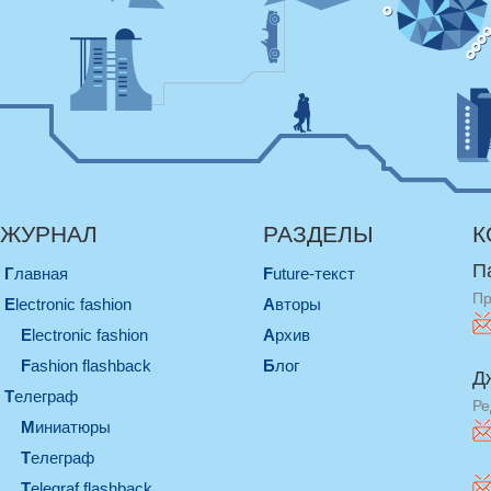
ЖУРНАЛ
РАЗДЕЛЫ
К
П
Главная
Future-текст
Пр
electronic fashion
Авторы
electronic fashion
Архив
Fashion flashback
Блог
Д
телеграф
Ре
миниатюры
телеграф
Telegraf flashback