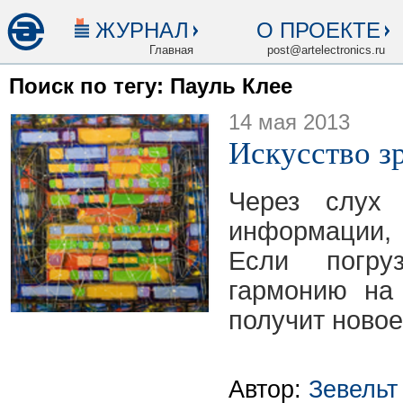
ЖУРНАЛ
О ПРОЕКТЕ
Главная
post@artelectronics.ru
Поиск по тегу: Пауль Клее
14 мая 2013
Искусство з
Через слух
информации, 
Если погру
гармонию на
получит новое
Автор:
Зевельт