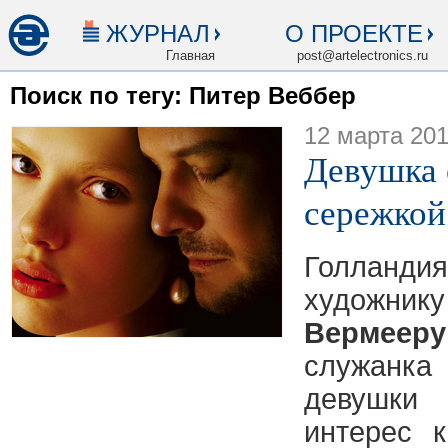
ЖУРНАЛ
О ПРОЕКТЕ
Главная
post@artelectronics.ru
Поиск по тегу: Питер Веббер
12 марта 20
Девушка
сережкой
Голландия
худ
Вермееру
служанк
девушки
интерес 