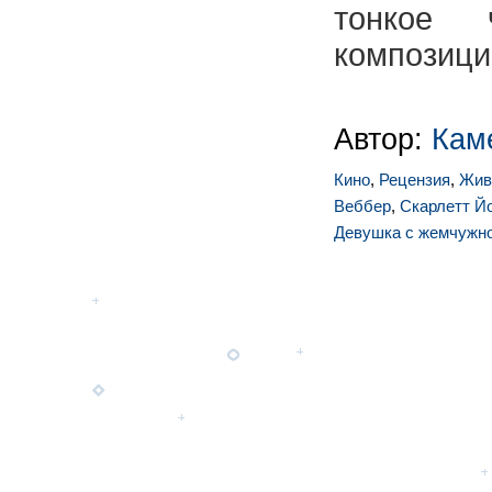
тонкое 
композиции
Автор:
Кам
Кино
,
Рецензия
,
Жив
Веббер
,
Скарлетт Й
Девушка с жемчужно