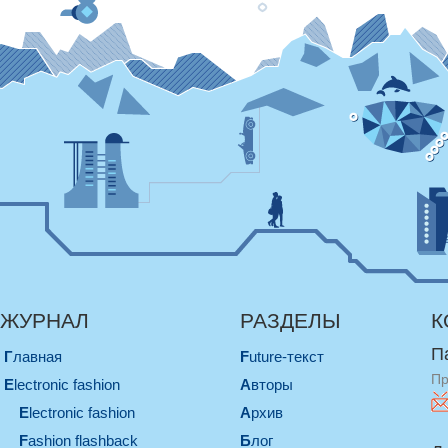
ЖУРНАЛ
РАЗДЕЛЫ
К
П
Главная
Future-текст
Пр
electronic fashion
Авторы
electronic fashion
Архив
Fashion flashback
Блог