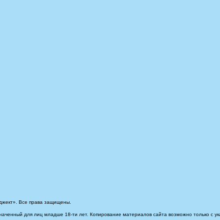
джект». Все права защищены.
наченный для лиц младше 18-ти лет. Копирование материалов сайта возможно только с ук