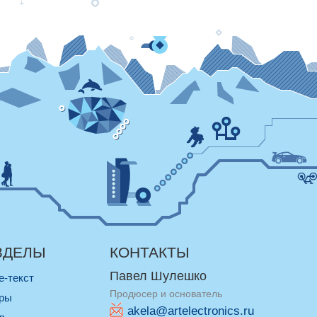
ЗДЕЛЫ
КОНТАКТЫ
Павел Шулешко
re-текст
Продюсер и основатель
оры
akela@artelectronics.ru