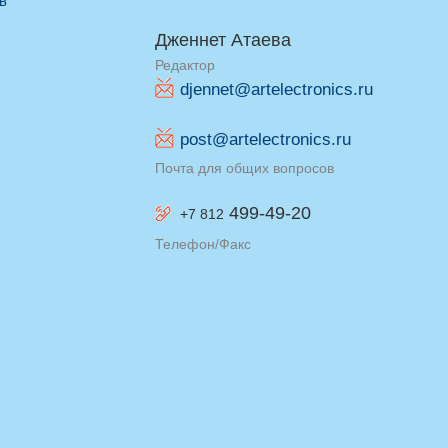
ив
Дженнет Атаева
Редактор
djennet@artelectronics.ru
post@artelectronics.ru
Почта для общих вопросов
499-49-20
+7 812
Телефон/Факс