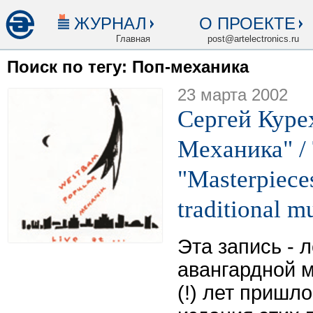
ЖУРНАЛ
О ПРОЕКТЕ
Главная
post@artelectronics.ru
Поиск по тегу: Поп-механика
23 марта 2002
Сергей Куре
Механика" /
"Masterpiece
traditional m
Эта запись - 
авангардной 
(!) лет пришл