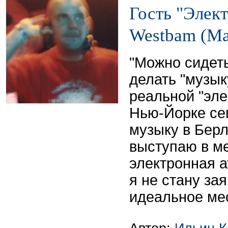
Гость "Элект
Westbam (М
"Можно сидеть
делать "музык
реальной "эле
Нью-Йорке сег
музыку в Берл
выступаю в ме
электронная а
я не стану зая
идеальное мес