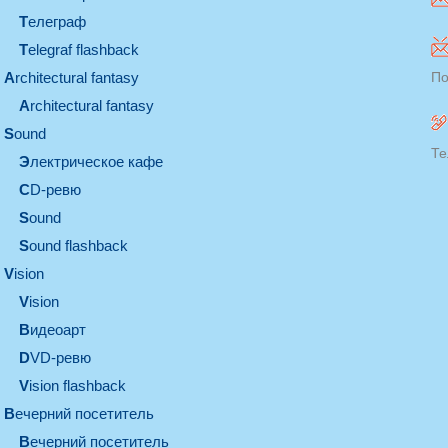
телеграф
Telegraf flashback
architectural fantasy
По
architectural fantasy
sound
Те
электрическое кафе
CD-ревю
sound
Sound flashback
vision
vision
видеоарт
DVD-ревю
Vision flashback
вечерний посетитель
вечерний посетитель