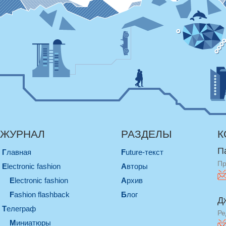
ЖУРНАЛ
РАЗДЕЛЫ
К
П
Главная
Future-текст
Пр
electronic fashion
Авторы
electronic fashion
Архив
Fashion flashback
Блог
Д
телеграф
Ре
миниатюры