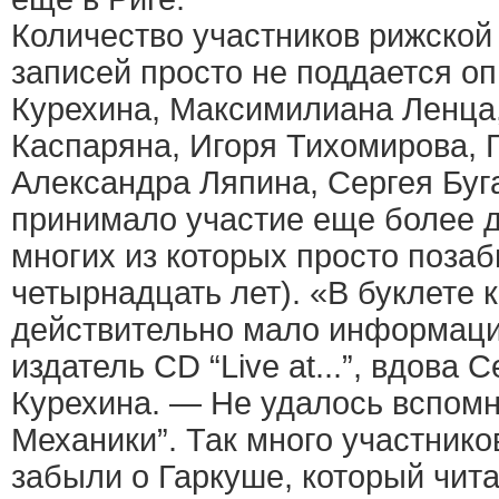
Количество участников рижской
записей просто не поддается о
Курехина, Максимилиана Ленца
Каспаряна, Игоря Тихомирова, Г
Александра Ляпина, Сергея Буг
принимало участие еще более д
многих из которых просто поза
четырнадцать лет). «В буклете 
действительно мало информаци
издатель CD “Live at...”, вдова 
Курехина. — Не удалось вспомни
Механики”. Так много участнико
забыли о Гаркуше, который чита