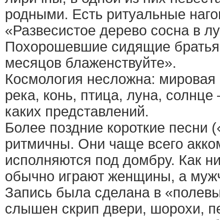
родными. Есть ритуальные наго
«Развесистое дерево сосна в л
Похорошевшие сидящие братья
месяцов блаженствуйте».
Космология несложна: мировая 
река, конь, птица, луна, солнце
каких представлений.
Более поздние короткие песни (
ритмичны. Они чаще всего акко
исполняются под домбру. Как ни
обычно играют женщины, а муж
Запись была сделана в «полевы
слышен скрип двери, шорохи, п