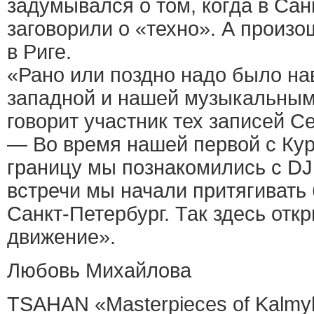
задумывался о том, когда в Са
заговорили о «техно». А произош
в Риге.
«Рано или поздно надо было н
западной и нашей музыкальным
говорит участник тех записей Се
— Во время нашей первой с Кур
границу мы познакомились с DJ
встречи мы начали притягивать
Санкт-Петербург. Так здесь отк
движение».
Любовь Михайлова
TSAHAN «Masterpieces of Kalmyk