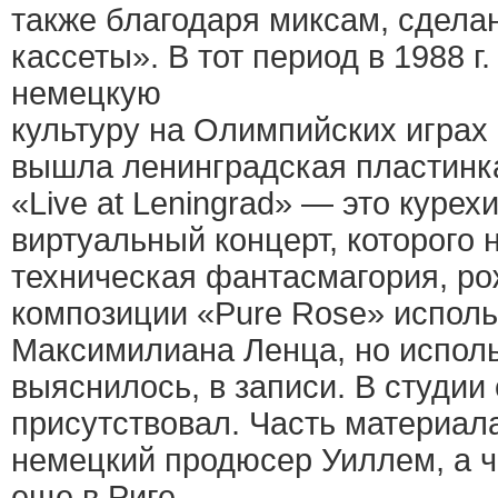
также благодаря миксам, сдела
кассеты». В тот период в 1988 г
немецкую
культуру на Олимпийских играх 
вышла ленинградская пластинк
«Live at Leningrad» — это куре
виртуальный концерт, которого 
техническая фантасмагория, рож
композиции «Pure Rose» исполь
Максимилиана Ленца, но исполь
выяснилось, в записи. В студии
присутствовал. Часть материал
немецкий продюсер Уиллем, а ч
еще в Риге.