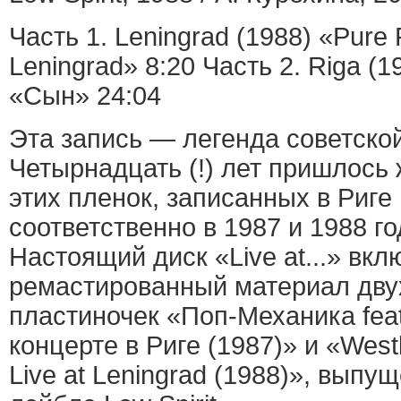
Часть 1. Leningrad (1988) «Pure 
Leningrad» 8:20 Часть 2. Riga (
«Сын» 24:04
Эта запись — легенда советско
Четырнадцать (!) лет пришлось 
этих пленок, записанных в Риге
соответственно в 1987 и 1988 го
Настоящий диск «Live at...» вкл
ремастированный материал дву
пластиночек «Поп-Механика fea
концерте в Риге (1987)» и «West
Live at Leningrad (1988)», вып