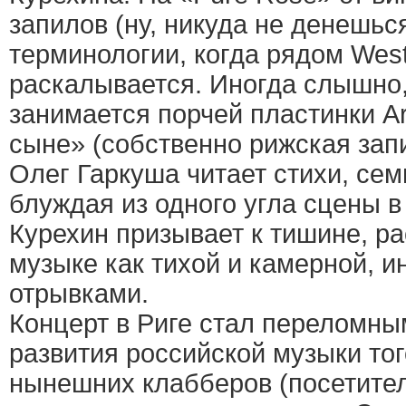
запилов (ну, никуда не денешьс
терминологии, когда рядом Wes
раскалывается. Иногда слышно, 
занимается порчей пластинки Art
сыне» (собственно рижская зап
Олег Гаркуша читает стихи, с
блуждая из одного угла сцены в
Курехин призывает к тишине, р
музыке как тихой и камерной, и
отрывками.
Концерт в Риге стал переломн
развития российской музыки тог
нынешних клабберов (посетител