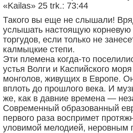
«Kailas» 25 trk.: 73:44
Такого вы еще не слышали! Вря
услышать настоящую корневую 
торгудов, если только не занесе
калмыцкие степи.
Эти племена когда-то поселилис
устья Волги и Каспийского мор
монголов, живущих в Европе. О
вплоть до прошлого века. И муз
же, как в давние времена — не
Современный образованный евр
первого раза воспримет протяж
уловимой мелодией, неровным