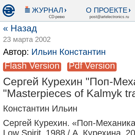
ЖУРНАЛ
О ПРОЕКТЕ
CD-ревю
post@artelectronics.ru
« Назад
23 марта 2002
Автор:
Ильин Константин
Flash Version
Pdf Version
Сергей Курехин "Поп-Меха
"Masterpieces of Kalmyk tra
Константин Ильин
Сергей Курехин. «Поп-Механика»
Low Spirit, 1988 / А. Курехина, 20