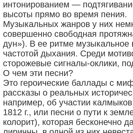
интонированием — подтягивани
высоты прямо во время пения.
Музыкальных жанров у них немно
совершенно свободная протяжн
дун»). В ее ритме музыкальное
частотой дыхания. Среди мотив
сторожевые сигналы-оклики, по
О чем эти песни?
Это героические баллады с ми
рассказы о реальных историче
например, об участии калмыков
1812 г., или песни о пути к зем
колорит), которая бесконечно д
лиричны, в одной из них невест