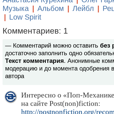
Музыка
|
Альбом
|
Лейбл
|
Ре
|
Low Spirit
Комментариев: 1
— Комментарий можно оставить
без 
достаточно заполнить одно обязатель
Текст комментария
. Анонимные ком
модерацию и до момента одобрения в
автора
Интересно о «Поп-Механике
на сайте Post(non)fiction:
http://postnonfiction.org/rec