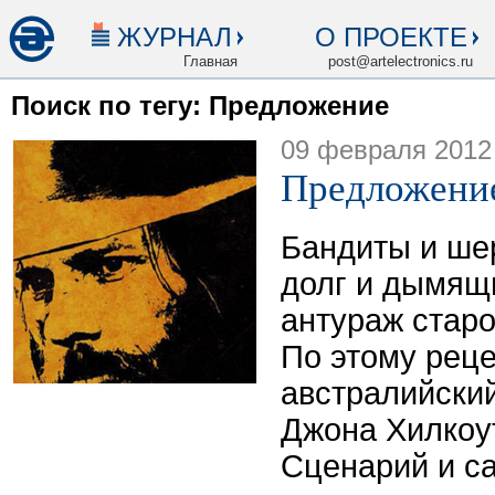
ЖУРНАЛ
О ПРОЕКТЕ
Главная
post@artelectronics.ru
Поиск по тегу: Предложение
09 февраля 2012
Предложени
Бандиты и ше
долг и дымящ
антураж старо
По этому реце
австралийски
Джона Хилкоу
Сценарий и са