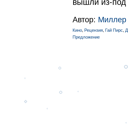
вышли из-под 
Автор:
Миллер
Кино
,
Рецензия
,
Гай Пирс
,
Д
Предложение