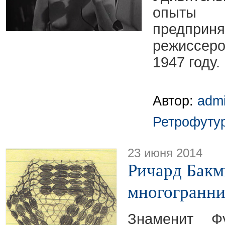
опыты 
предпри
режиссер
1947 году.
Автор:
adm
Ретрофуту
23 июня 2014
Ричард Бакм
многогранни
Знаменит Ф