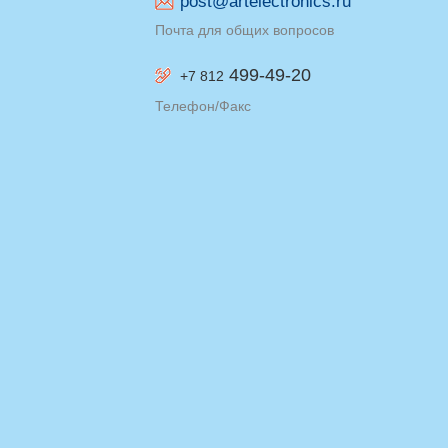
post@artelectronics.ru
Почта для общих вопросов
499-49-20
+7 812
Телефон/Факс