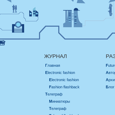
ЖУРНАЛ
РА
Главная
Futu
electronic fashion
Авт
electronic fashion
Арх
Fashion flashback
Блог
телеграф
миниатюры
телеграф