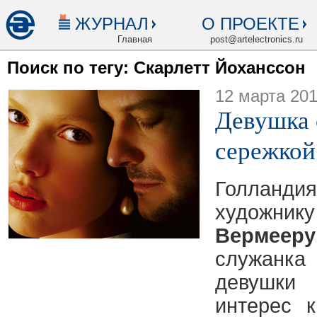
ЖУРНАЛ
О ПРОЕКТЕ
Главная
post@artelectronics.ru
Поиск по тегу: Скарлетт Йоханссон
12 марта 20
Девушка
сережкой
Голландия
худ
Вермееру
служанк
девушки
интерес 