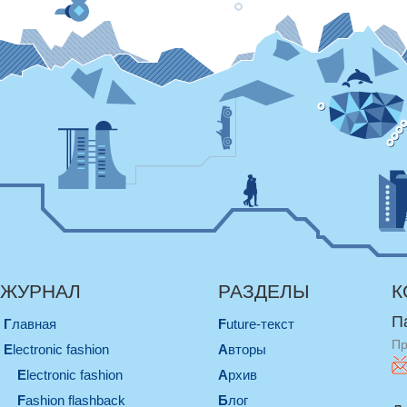
ЖУРНАЛ
РАЗДЕЛЫ
К
П
Главная
Future-текст
Пр
electronic fashion
Авторы
electronic fashion
Архив
Fashion flashback
Блог