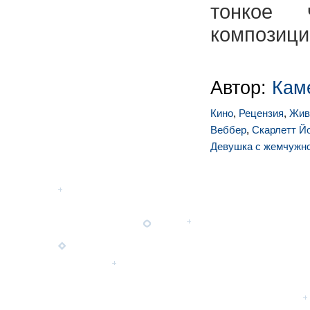
тонкое 
композиции
Автор:
Кам
Кино
,
Рецензия
,
Жив
Веббер
,
Скарлетт Й
Девушка с жемчужно