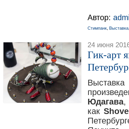
Автор:
adm
Стимпанк
,
Выставка
24 июня 201
Гик-арт 
Петербур
Выставка
произ
Юдагава
,
как
Shove
Петербур