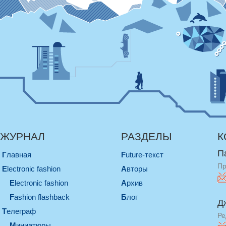
ЖУРНАЛ
РАЗДЕЛЫ
К
П
Главная
Future-текст
Пр
electronic fashion
Авторы
electronic fashion
Архив
Fashion flashback
Блог
Д
телеграф
Ре
миниатюры