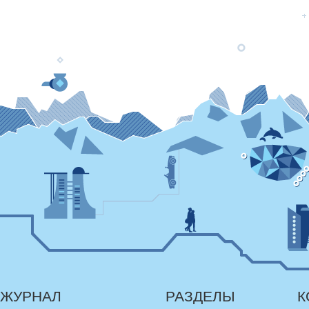
ЖУРНАЛ
РАЗДЕЛЫ
К