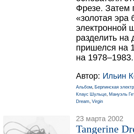
Фрезе. Затем
«золотая эра 
электронной 
разделить на 
пришелся на 1
на 1978–1983.
Автор:
Ильин К
Альбом
,
Берлинская элект
Клаус Шульце
,
Мануэль Ге
Dream
,
Virgin
23 марта 2002
Tangerine Dr