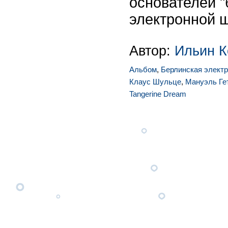
основателей 
электронной 
Автор:
Ильин К
Альбом
,
Берлинская элект
Клаус Шульце
,
Мануэль Ге
Tangerine Dream