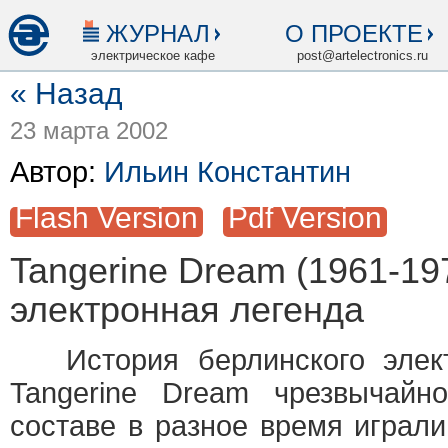
ЖУРНАЛ
О ПРОЕКТЕ
электрическое кафе
post@artelectronics.ru
« Назад
23 марта 2002
Автор:
Ильин Константин
Flash Version
Pdf Version
Tangerine Dream (1961-19
электронная легенда
История берлинского электр
Tangerine Dream чрезвычайн
составе в разное время играли