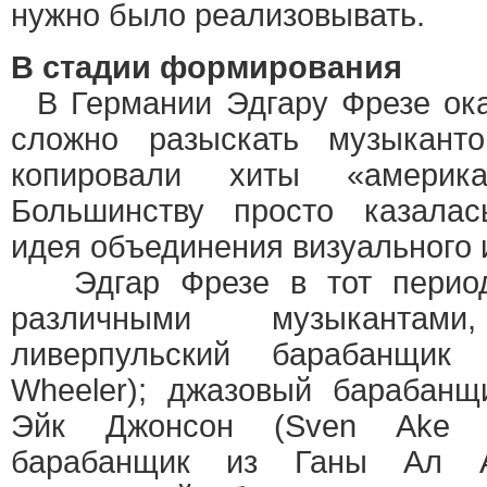
нужно было реализовывать.
В стадии формирования
В Германии Эдгару Фрезе ока
сложно разыскать музыкант
копировали хиты «америка
Большинству просто казалас
идея объединения визуального 
Эдгар Фрезе в тот период
различными музыкантам
ливерпульский барабанщик
Wheeler); джазовый барабан
Эйк Джонсон (Sven Ake J
барабанщик из Ганы Ал Ак