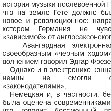
история музыки послевоенной Г
что на земле Гете должно бы
новое и революционное: напр
котором Германия не чув
«зависимой» от англосаксонског
Авангардная электронная
своеобразным «черным ходом»
волнением говорил Эдгар Фрезе
Однако и в электронике конца
немцы не смогли ст
«законодателями».
Немецкая и, в частности, бе
была оценена современниками 
что говорит бессменный пр