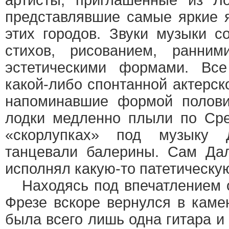
артисты, приглашенные из Л
представлявшие самые яркие 
этих городов. Звуки музыки с
стихов, рисованием, ранним
эстетическими формами. Все
какой-либо спонтанной актерско
напоминавшие формой полови
лодки медленно плыли по Ср
«скорлупках» под музыку 
танцевали балерины. Сам Дал
исполнял какую-то патетическую
Находясь под впечатлением о
Фрезе вскоре вернулся в каме
была всего лишь одна гитара и