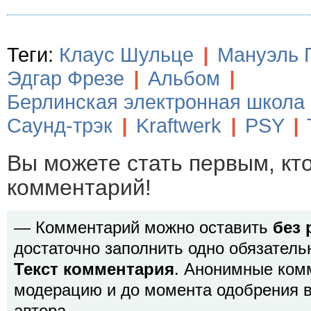
Теги:
Клаус Шульце
|
Мануэль 
Эдгар Фрезе
|
Альбом
|
Берлинская электронная школа
Саунд-трэк
|
Kraftwerk
|
PSY
|
Вы можете стать первым, кт
комментарий!
— Комментарий можно оставить
без 
достаточно заполнить одно обязатель
Текст комментария
. Анонимные ком
модерацию и до момента одобрения в