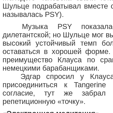
Шульце подрабатывал вместе с
называлась PSY).
Музыка PSY показалас
дилетантской; но Шульце мог в
высокий устойчивый темп бо
оставаться в хорошей форме.
преимущество Клауса по сра
немецкими барабанщиками.
Эдгар спросил у Клауса,
присоединиться к Tangerine
согласие, тут же забрал
репетиционную «точку».