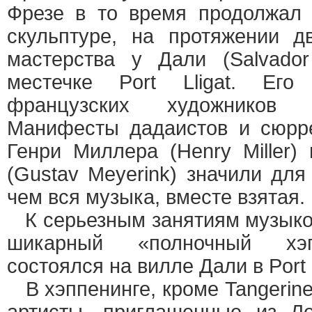
Фрезе в то время продолжал 
скульптуре, на протяжении д
мастерства у Дали (Salvador
местечке Port Lligat. Его
французских художников 
Манифесты дадаистов и сюрре
Генри Миллера (Henry Miller)
(Gustav Meyerink) значили для
чем вся музыка, вместе взятая.
К серьезным занятиям музыко
шикарный «полночный хэп
состоялся на вилле Дали в Port L
В хэппенинге, кроме Tangerine