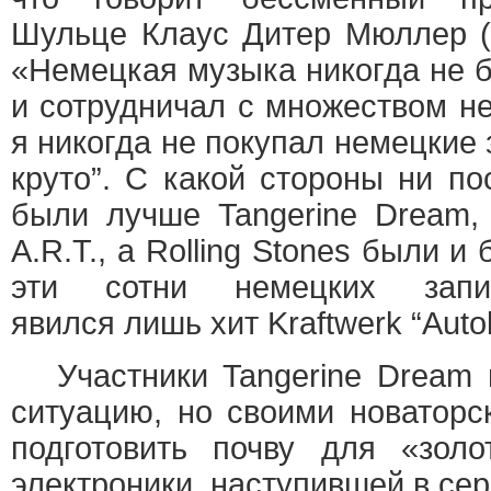
Шульце Клаус Дитер Мюллер (Kl
«Немецкая музыка никогда не б
и сотрудничал с множеством не
я никогда не покупал немецкие 
круто”. С какой стороны ни по
были лучше Tangerine Dream
A.R.T., а Rolling Stones были и
эти сотни немецких запи
явился лишь хит Kraftwerk “Auto
Участники Tangerine Dream 
ситуацию, но своими новатор
подготовить почву для «зол
электроники, наступившей в сер