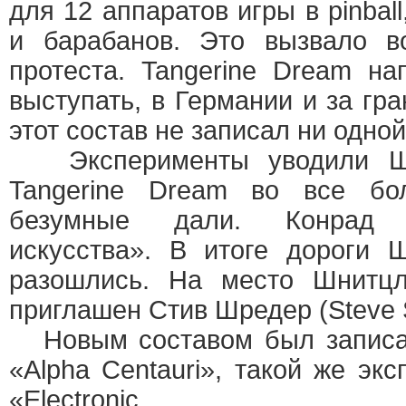
для 12 аппаратов игры в pinbal
и барабанов. Это вызвало в
протеста. Tangerine Dream н
выступать, в Германии и за гр
этот состав не записал ни одной
Эксперименты уводили Шн
Tangerine Dream во все бо
безумные дали. Конрад 
искусства». В итоге дороги 
разошлись. На место Шнитцл
приглашен Стив Шредер (Steve 
Новым составом был записан
«Alpha Centauri», такой же эк
«Electronic