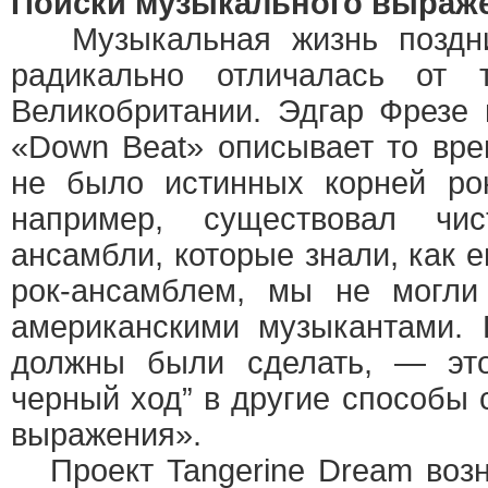
Поиски музыкального выраж
Музыкальная жизнь поздни
радикально отличалась от
Великобритании. Эдгар Фрезе
«Down Beat» описывает то вре
не было истинных корней ро
например, существовал чи
ансамбли, которые знали, как е
рок-ансамблем, мы не могли
американскими музыкантами. 
должны были сделать, — это
черный ход” в другие способы 
выражения».
Проект Tangerine Dream возн