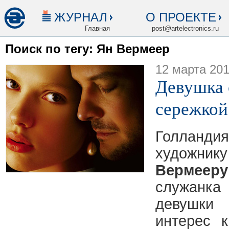
ЖУРНАЛ
О ПРОЕКТЕ
Главная
post@artelectronics.ru
Поиск по тегу: Ян Вермеер
12 марта 20
Девушка
сережкой
Голландия
худ
Вермееру
служанк
девушки
интерес 