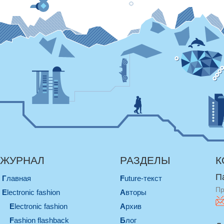
ЖУРНАЛ
РАЗДЕЛЫ
К
П
Главная
Future-текст
Пр
electronic fashion
Авторы
electronic fashion
Архив
Fashion flashback
Блог