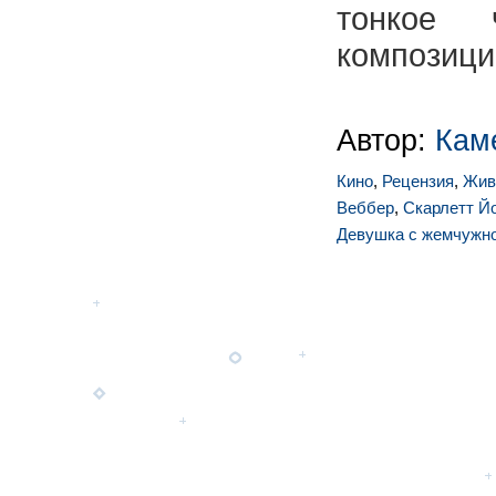
тонкое 
композиции
Автор:
Кам
Кино
,
Рецензия
,
Жив
Веббер
,
Скарлетт Й
Девушка с жемчужно