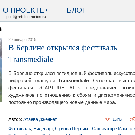
О ПРОЕКТЕ
БЛОГ
post@artelectronics.ru
n
29 января 2015
В Берлине открылся фестиваль
Transmediale
В Берлине открылся пятидневный фестиваль искусства
цифровой культуры
Transmediale
. Основная выстав
фестиваля «CAPTURE ALL» представляет позиц
художников по отношению к сбоям и дисгармоничнос
постоянно производящего новые данные мира.
Автор:
Атаева Дженнет
6342
Фестиваль
,
Видеоарт
,
Ориана Персико
,
Сальваторе Иаконе