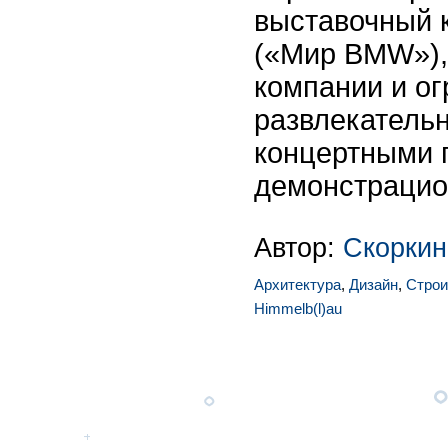
выставочный 
(«Мир BMW»),
компании и о
развлекательн
концертными 
демонстрацио
Автор:
Скоркин
Архитектура
,
Дизайн
,
Строи
Himmelb(l)au