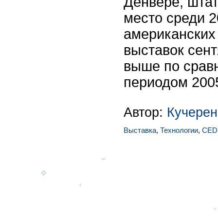
Денвере, штат
место среди 
американских
выставок сент
выше по срав
периодом 2005
Автор:
Кучерен
Выставка
,
Технологии
,
CED