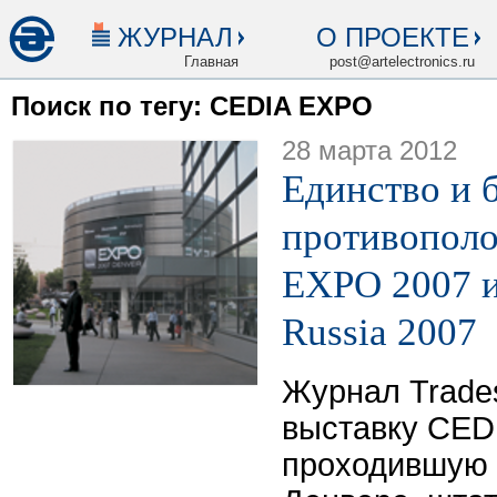
ЖУРНАЛ
О ПРОЕКТЕ
Главная
post@artelectronics.ru
Поиск по тегу: CEDIA EXPO
28 марта 2012
Единство и 
противопол
EXPO 2007 и 
Russia 2007
Журнал Trade
выставку CED
проходившую с