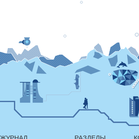
ЖУРНАЛ
РАЗДЕЛЫ
К