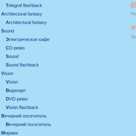
Telegraf flashback
architectural fantasy
По
architectural fantasy
sound
Те
электрическое кафе
CD-ревю
sound
Sound flashback
vision
vision
видеоарт
DVD-ревю
Vision flashback
вечерний посетитель
вечерний посетитель
миражи