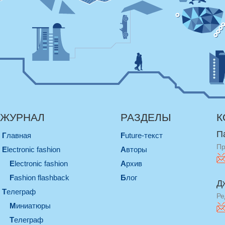
ЖУРНАЛ
РАЗДЕЛЫ
К
П
Главная
Future-текст
Пр
electronic fashion
Авторы
electronic fashion
Архив
Fashion flashback
Блог
Д
телеграф
Ре
миниатюры
телеграф