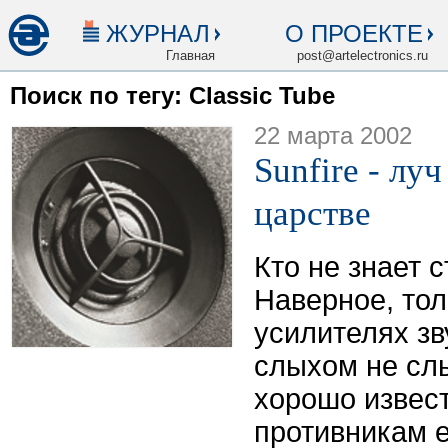
ЖУРНАЛ
О ПРОЕКТЕ
Главная
post@artelectronics.ru
Поиск по тегу: Classic Tube
22 марта 2002
Sunfire - лу
царстве
Кто не знает 
Наверное, толь
усилителях зв
слыхом не сл
хорошо извест
противникам е