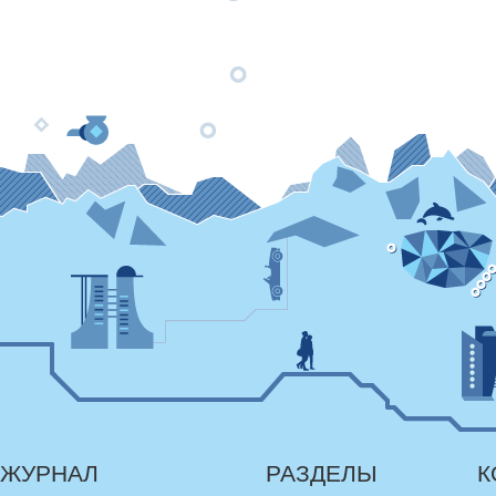
ЖУРНАЛ
РАЗДЕЛЫ
К