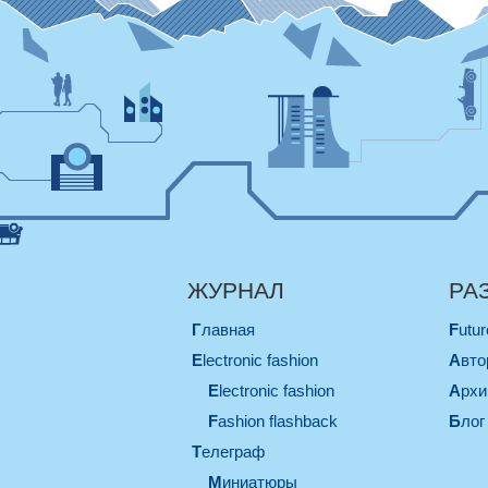
ЖУРНАЛ
РА
Главная
Futu
electronic fashion
Авт
electronic fashion
Арх
Fashion flashback
Блог
телеграф
миниатюры