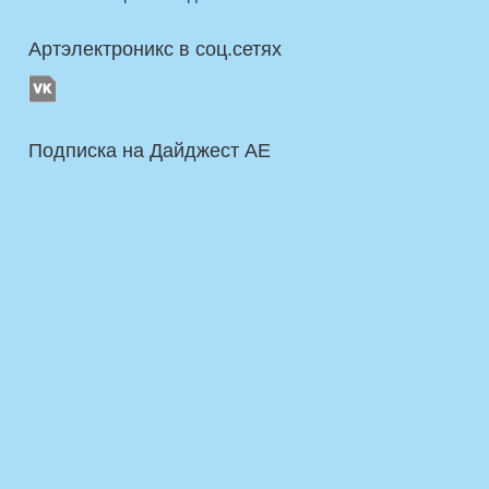
Артэлектроникс в соц.сетях
Подписка на Дайджест AE