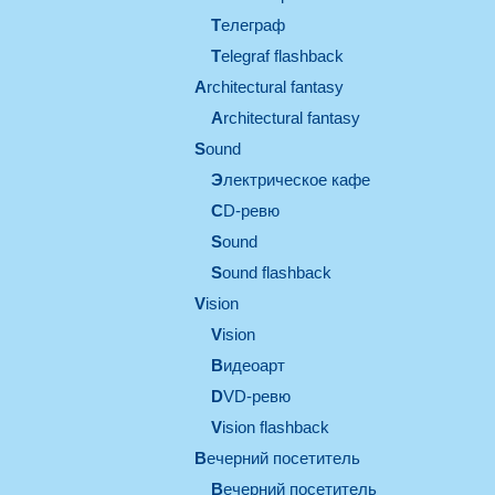
телеграф
Telegraf flashback
architectural fantasy
architectural fantasy
sound
электрическое кафе
CD-ревю
sound
Sound flashback
vision
vision
видеоарт
DVD-ревю
Vision flashback
вечерний посетитель
вечерний посетитель