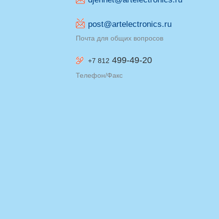
post@artelectronics.ru
Почта для общих вопросов
499-49-20
+7 812
Телефон/Факс