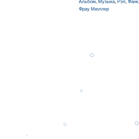
Альбом
,
Музыка
,
Рэп
,
Фанк
Фрау Мюллер