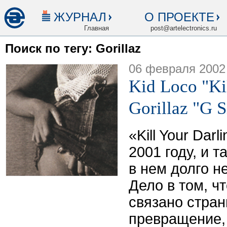
ЖУРНАЛ
О ПРОЕКТЕ
Главная
post@artelectronics.ru
Поиск по тегу: Gorillaz
06 февраля 2002
Kid Loco "Kil
Gorillaz "G S
«Kill Your Dar
2001 году, и т
в нем долго н
Дело в том, ч
связано стран
превращение,